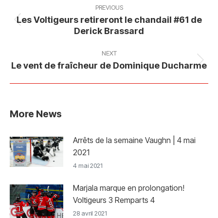
navigation
PREVIOUS
Les Voltigeurs retireront le chandail #61 de
Previous
Derick Brassard
post:
NEXT
Next
Le vent de fraîcheur de Dominique Ducharme
post:
More News
Arrêts de la semaine Vaughn | 4 mai
2021
4 mai 2021
Marjala marque en prolongation!
Voltigeurs 3 Remparts 4
28 avril 2021