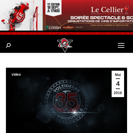
Search:
video
Mai
4
2016