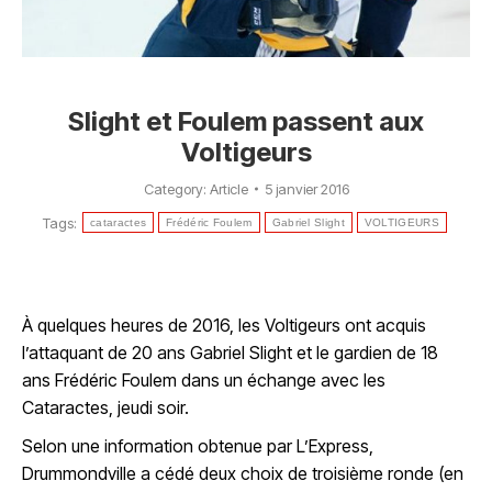
Slight et Foulem passent aux
Voltigeurs
Category:
Article
5 janvier 2016
Tags:
cataractes
Frédéric Foulem
Gabriel Slight
VOLTIGEURS
À quelques heures de 2016, les Voltigeurs ont acquis
l’attaquant de 20 ans Gabriel Slight et le gardien de 18
ans Frédéric Foulem dans un échange avec les
Cataractes, jeudi soir.
Selon une information obtenue par L’Express,
Drummondville a cédé deux choix de troisième ronde (en