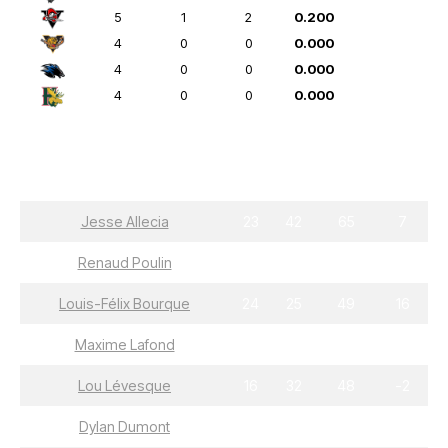
5
1
2
0.200
4
0
0
0.000
4
0
0
0.000
4
0
0
0.000
Joueurs
B
A
PTS
+/-
Jesse Allecia
23
42
65
7
Renaud Poulin
26
29
55
14
Louis-Félix Bourque
24
25
49
16
Maxime Lafond
13
36
49
25
Lou Lévesque
16
32
48
-2
Dylan Dumont
28
16
44
7