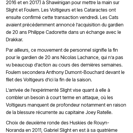
2016 et en 2017) à Shawinigan pour mettre la main sur
Slight et Foulem. Les Voltigeurs et les Cataractes ont
ensuite confirmé cette transaction vendredi. Les Cats
avaient précédemment annoncé l’acquisition du gardien
de 20 ans Philippe Cadorette dans un échange avec le
Drakkar.
Par ailleurs, ce mouvement de personnel signifie la fin
pour le gardien de 20 ans Nicolas Lachance, qui n’a pas
vu beaucoup d’action au cours des dernières semaines.
Foulem secondera Anthony Dumont-Bouchard devant le
filet des Voltigeurs d’ici la fin de la saison.
L’arrivée de l’expérimenté Slight vise quant à elle à
combler un besoin à court terme en attaque, où les
Voltigeurs manquent de profondeur notamment en raison
de la blessure récurrente au capitaine Joey Ratelle.
Choix de deuxième ronde des Huskies de Rouyn-
Noranda en 2011, Gabriel Slight en est à sa quatrième