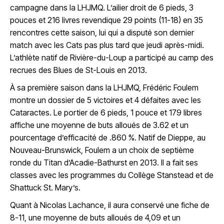
campagne dans la LHJMQ. L’ailier droit de 6 pieds, 3
pouces et 216 livres revendique 29 points (11-18) en 35
rencontres cette saison, lui qui a disputé son dernier
match avec les Cats pas plus tard que jeudi après-midi.
L’athlète natif de Rivière-du-Loup a participé au camp des
recrues des Blues de St-Louis en 2013.
À sa première saison dans la LHJMQ, Frédéric Foulem
montre un dossier de 5 victoires et 4 défaites avec les
Cataractes. Le portier de 6 pieds, 1 pouce et 179 libres
affiche une moyenne de buts alloués de 3.62 et un
pourcentage d’efficacité de .860 %. Natif de Dieppe, au
Nouveau-Brunswick, Foulem a un choix de septième
ronde du Titan d’Acadie-Bathurst en 2013. Il a fait ses
classes avec les programmes du Collège Stanstead et de
Shattuck St. Mary’s.
Quant à Nicolas Lachance, il aura conservé une fiche de
8-11, une moyenne de buts alloués de 4,09 et un