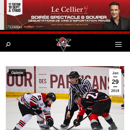
Search:
Galerie
Jan
29
2019