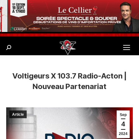
Search:
Voltigeurs X 103.7 Radio-Acton |
Nouveau Partenariat
Article
Sep
4
2024