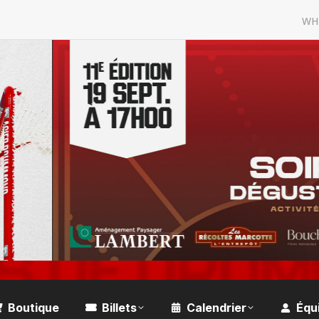
WH
Boutique
Billets
Calendrier
Équ