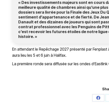
« Des investissements majeurs sont en cours dan
meilleure qualité de chambres ainsi qu’une plus 
dossiers sera livrée pour la Finale des Jeux Du 
sentiment d’appartenance et de fierté. De Jean B
Danault et des dizaines de joueurs qui sont passé
contrat professionnel avec les Penguins de Pitt
c’est recevoir les futures étoiles de notre ligue
histoire. »
En attendant le Repêchage 2027 présenté par Fenplast à 
aura lieu les 5 et 6 juin à Halifax.
La première ronde sera diffusée sur les ondes d’Eastlink
Sha
Share
on