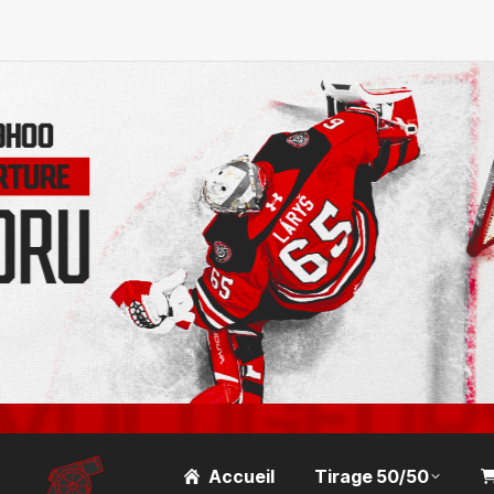
Accueil
Tirage 50/50