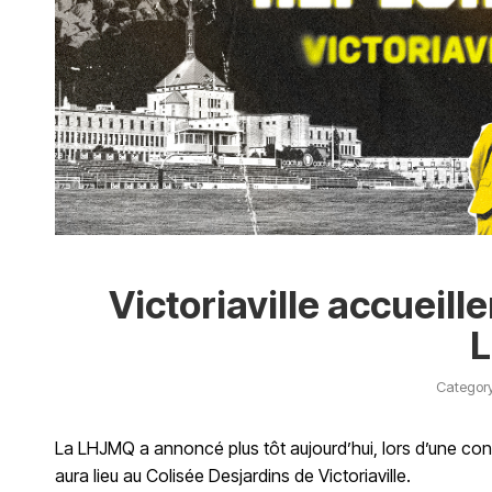
Victoriaville accueill
Categor
La LHJMQ a annoncé plus tôt aujourd’hui, lors d’une co
aura lieu au Colisée Desjardins de Victoriaville.