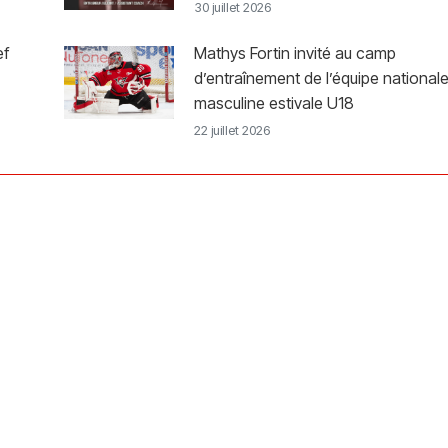
30 juillet 2026
ef
Mathys Fortin invité au camp
d’entraînement de l’équipe national
masculine estivale U18
22 juillet 2026