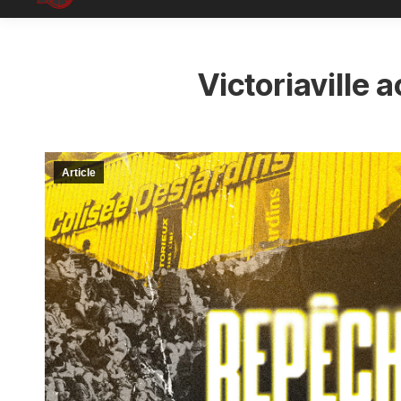
Victoriaville
Article