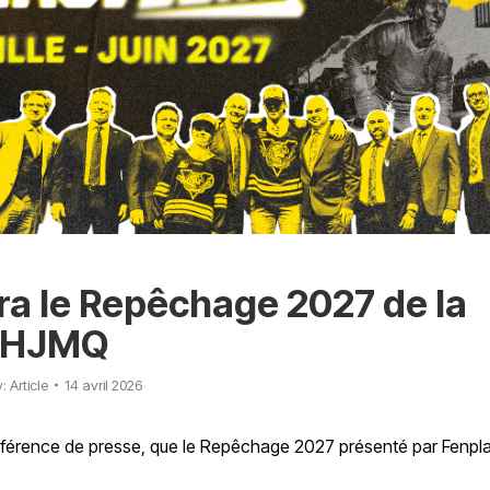
era le Repêchage 2027 de la
LHJMQ
y:
Article
14 avril 2026
nférence de presse, que le Repêchage 2027 présenté par Fenpl