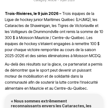
Category:
Article
9 juin 2026
Trois-Rivières, le 9 juin 2026 –
Trois équipes de la
Ligue de hockey junior Maritimes Québec (LHJMQ), les
Cataractes de Shawinigan, les Tigres de Victoriaville et
les Voltigeurs de Drummondville ont remis la somme de 10
300 $ à Moisson Mauricie / Centre-du-Québec. Les
équipes de hockey s’étaient engagées à remettre 100 $
pour chaque victoire remportée au cours de la saison
2025-2026 et des séries éliminatoires à Moisson MCDQ.
Au-delà des résultats sur la glace, ce partenariat a permis
de démontrer que le sport peut devenir un puissant
moteur de mobilisation et de solidarité dans la
communauté afin de soutenir la lutte contre l’insécurité
alimentaire en Mauricie et au Centre-du-Québec.
« Nous sommes extrêmement
reconnaissants envers les Cataractes, les