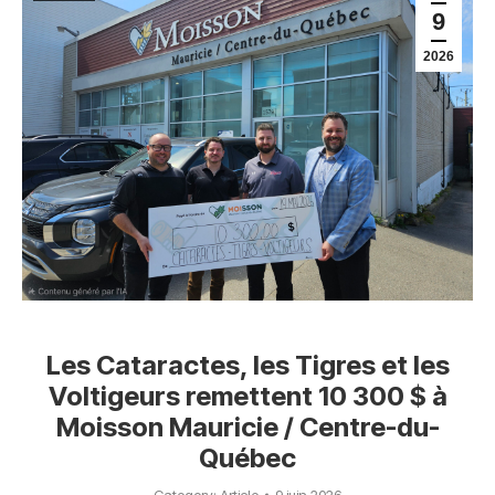
9
2026
Les Cataractes, les Tigres et les
Voltigeurs remettent 10 300 $ à
Moisson Mauricie / Centre-du-
Québec