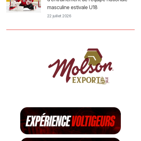
masculine estivale U18
22 juillet 2026