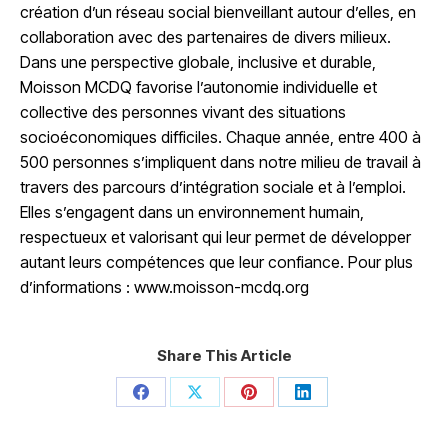
création d’un réseau social bienveillant autour d’elles, en
collaboration avec des partenaires de divers milieux.
Dans une perspective globale, inclusive et durable,
Moisson MCDQ favorise l’autonomie individuelle et
collective des personnes vivant des situations
socioéconomiques difficiles. Chaque année, entre 400 à
500 personnes s’impliquent dans notre milieu de travail à
travers des parcours d’intégration sociale et à l’emploi.
Elles s’engagent dans un environnement humain,
respectueux et valorisant qui leur permet de développer
autant leurs compétences que leur confiance. Pour plus
d’informations :
www.moisson-mcdq.org
Share This Article
Share
Share
Share
Share
on
on
on
on