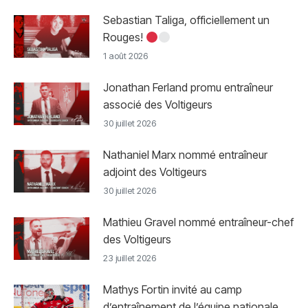
Sebastian Taliga, officiellement un
Rouges!
1 août 2026
Jonathan Ferland promu entraîneur
associé des Voltigeurs
30 juillet 2026
Nathaniel Marx nommé entraîneur
adjoint des Voltigeurs
30 juillet 2026
Mathieu Gravel nommé entraîneur-chef
des Voltigeurs
23 juillet 2026
Mathys Fortin invité au camp
d’entraînement de l’équipe nationale