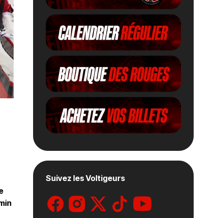
Suivez les Voltigeurs
e
emin