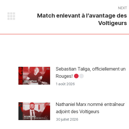
NEXT
Match enlevant à l’avantage des
Next
Voltigeurs
post:
Sebastian Taliga, officiellement un
Rouges!
1 août 2026
Nathaniel Marx nommé entraîneur
adjoint des Voltigeurs
30 juillet 2026