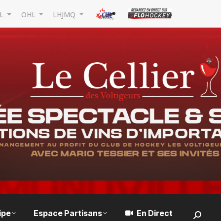
L
OHL
LHJMQ
ipe
Espace Partisans
En Direct
Search: