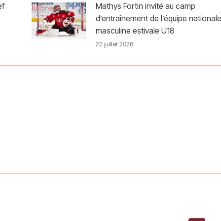
ef
Mathys Fortin invité au camp
d’entraînement de l’équipe national
masculine estivale U18
22 juillet 2026