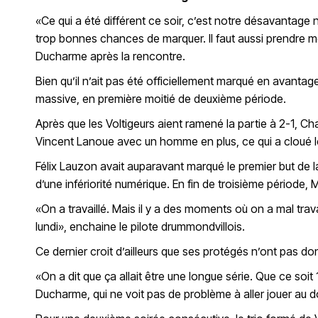
«Ce qui a été différent ce soir, c’est notre désavantage 
trop bonnes chances de marquer. Il faut aussi prendre mo
Ducharme après la rencontre.
Bien qu’il n’ait pas été officiellement marqué en avantag
massive, en première moitié de deuxième période.
Après que les Voltigeurs aient ramené la partie à 2-1, 
Vincent Lanoue avec un homme en plus, ce qui a cloué l
Félix Lauzon avait auparavant marqué le premier but de 
d’une infériorité numérique. En fin de troisième période,
«On a travaillé. Mais il y a des moments où on a mal trav
lundi», enchaine le pilote drummondvillois.
Ce dernier croit d’ailleurs que ses protégés n’ont pas d
«On a dit que ça allait être une longue série. Que ce soi
Ducharme, qui ne voit pas de problème à aller jouer au d