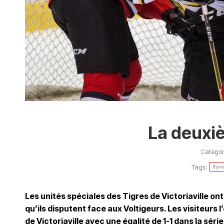
La deuxi
Categor
Tags:
lhjm
Les unités spéciales des Tigres de Victoriaville ont
qu’ils disputent face aux Voltigeurs. Les visiteurs 
de Victoriaville avec une égalité de 1-1 dans la série