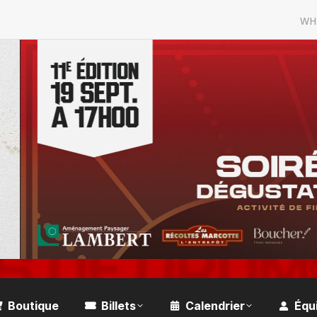
WH
Boutique
Billets
Calendrier
Équ