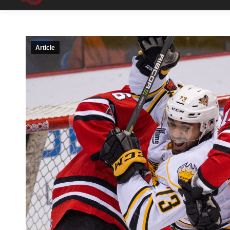
Article