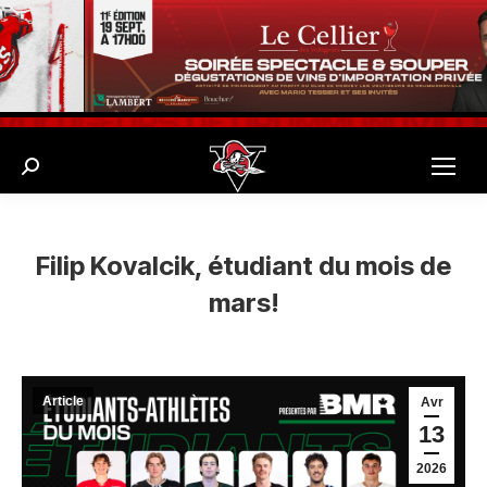
Search:
Filip Kovalcik, étudiant du mois de
mars!
Article
Avr
13
2026