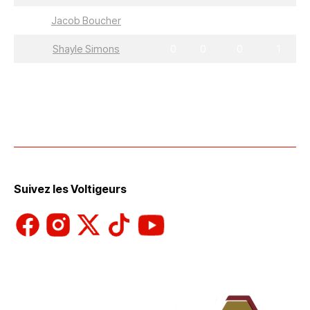
Jacob Boucher
0
1
1
4
Shayle Simons
0
0
0
1
Suivez les Voltigeurs