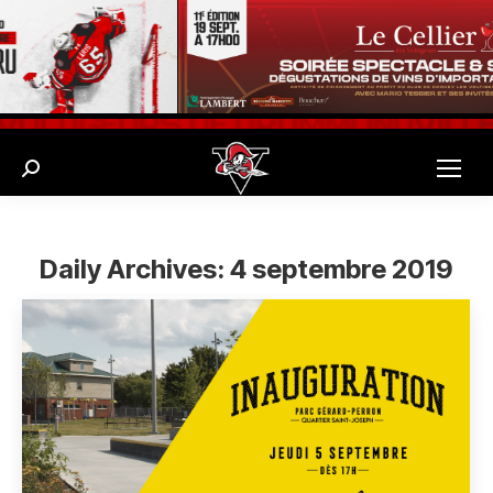
Search:
Daily Archives:
4 septembre 2019