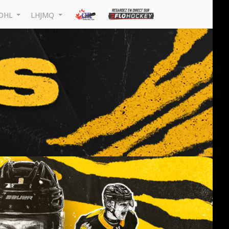
OHL
LHJMQ