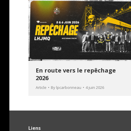
En route vers le repêchage
2026
Article
By
lpcarbonneau
4 juin 2026
Liens