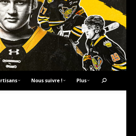
rtisans
Nous suivre !
Plus
Search: