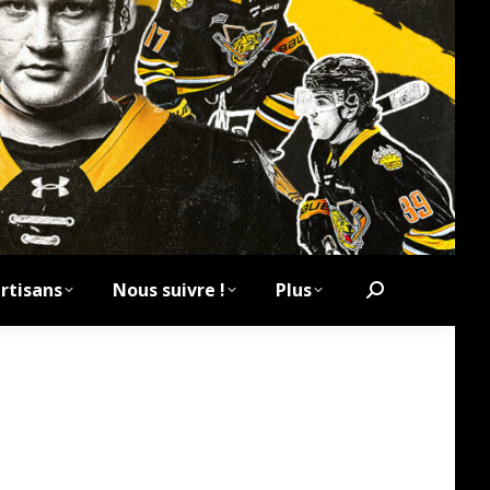
rtisans
Nous suivre !
Plus
Search: