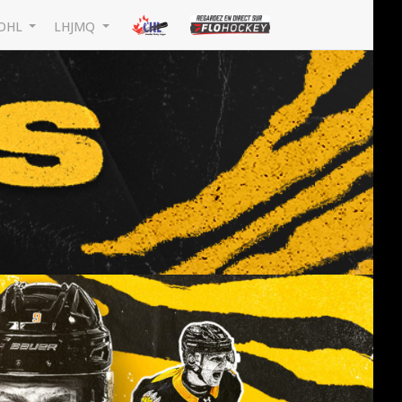
OHL
LHJMQ