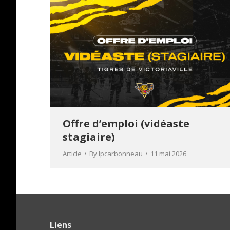
Offre d’emploi (vidéaste
stagiaire)
Article
By
lpcarbonneau
11 mai 2026
Liens