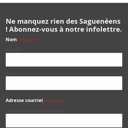
Ne manquez rien des Saguenéens
! Abonnez-vous à notre infolettre.
Nom
(Nécessaire)
Prénom
Nom
Adresse courriel
(Nécessaire)
Saisissez une adresse courriel