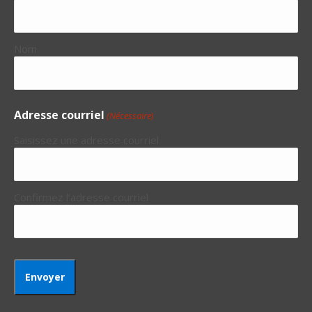
Nom
Adresse courriel
(Nécessaire)
Saisissez une adresse courriel
Confirmez l’adresse courriel