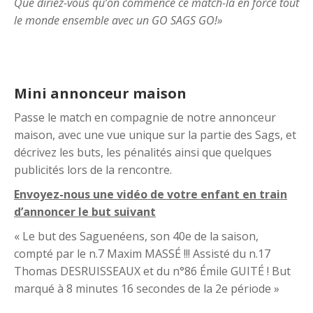
Que diriez-vous qu’on commence ce match-là en force tout
le monde ensemble avec un GO SAGS GO!»
Mini annonceur maison
Passe le match en compagnie de notre annonceur
maison, avec une vue unique sur la partie des Sags, et
décrivez les buts, les pénalités ainsi que quelques
publicités lors de la rencontre.
Envoyez-nous une vidéo de votre enfant en train
d’annoncer le but suivant
« Le but des Saguenéens, son 40e de la saison,
compté par le n.7 Maxim MASSÉ !!! Assisté du n.17
Thomas DESRUISSEAUX et du n°86 Émile GUITÉ ! But
marqué à 8 minutes 16 secondes de la 2e période »