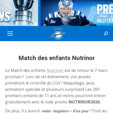
Sear
Match des enfants Nutrinor
Le Match des enfants
Nutrinor
est de retour le 7 mars
prochain ! Lors de cet évènement, vos jeunes
prendront le contrôle du CGV ! Maquillage, jeux,
animation spéciale et plusieurs surprises!! Les 200
premiers enfants de 11 ans et moins pourront entrer
gratuitement avec le code promo
NUTRINOR2026.
De plus, Il y aura 6 «𝐦𝐢𝐧𝐢- 𝐬𝐭𝐚𝐠𝐢𝐚𝐢𝐫𝐞𝐬 » 𝐝’𝐮𝐧 𝐣𝐨𝐮𝐫 ! Tout au