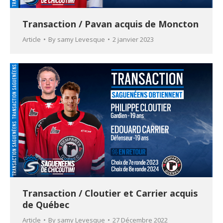
Transaction / Pavan acquis de Moncton
Article
By
samy Levesque
2 janvier 2023
Transaction / Cloutier et Carrier acquis
de Québec
Article
By
samy Levesque
27 Décembre 2022