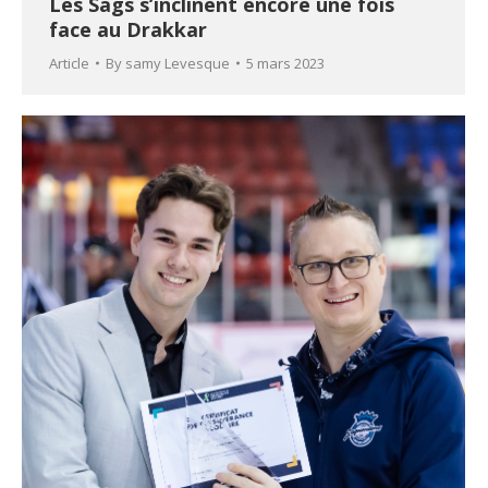
Les Sags s’inclinent encore une fois
face au Drakkar
Article
By
samy Levesque
5 mars 2023