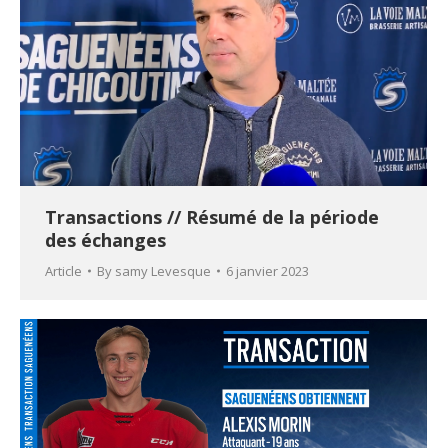
Transactions // Résumé de la période
des échanges
Article
By
samy Levesque
6 janvier 2023