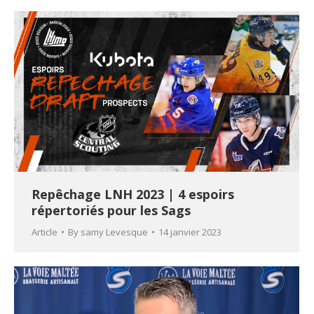
Repêchage LNH 2023 | 4 espoirs
répertoriés pour les Sags
Article
By
samy Levesque
14 janvier 2023