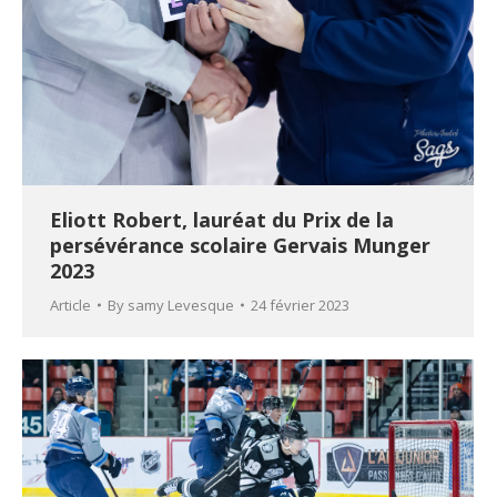
Eliott Robert, lauréat du Prix de la
persévérance scolaire Gervais Munger
2023
Article
By
samy Levesque
24 février 2023