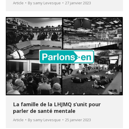
Article
By
samy Levesque
27 janvier 2023
La famille de la LHJMQ s’unit pour
parler de santé mentale
Article
By
samy Levesque
25 janvier 2023