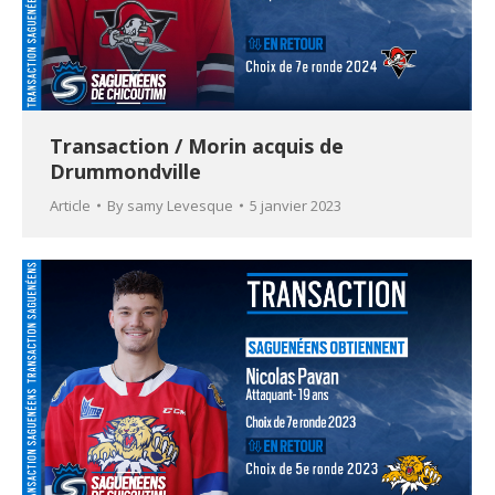
Transaction / Morin acquis de
Drummondville
Article
By
samy Levesque
5 janvier 2023