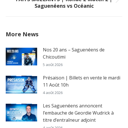
Next
Saguenéens vs Océanic
post:
More News
Nos 20 ans – Saguenéens de
Chicoutimi
5 août 2026
Présaison | Billets en vente le mardi
11 Août 10h
4 août 2026
Les Saguenéens annoncent
l’embauche de Geordie Wudrick à
titre d’entraîneur adjoint
4 août 2026