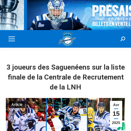
Sear
3 joueurs des Saguenéens sur la liste
finale de la Centrale de Recrutement
de la LNH
Article
Avr
15
2025