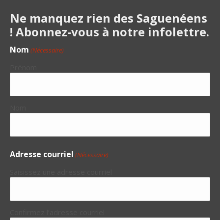
Ne manquez rien des Saguenéens
! Abonnez-vous à notre infolettre.
Nom
(Nécessaire)
Prénom
Nom
Adresse courriel
(Nécessaire)
Saisissez une adresse courriel
Confirmez l’adresse courriel