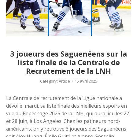
3 joueurs des Saguenéens sur la
liste finale de la Centrale de
Recrutement de la LNH
Category:
Article
15 avril 2025
La Centrale de recrutement de la Ligue nationale a
dévoilé, mardi, sa liste finale des meilleurs espoirs en
vue du Repêchage 2025 de la LNH, qui aura lieu les 27
et 28 juin, à Los Angeles. Chez les patineurs nord-
américains, on y retrouve 3 joueurs des Saguenéens
soit Alex Huang, Émile Guité et Alonso Gosselin.