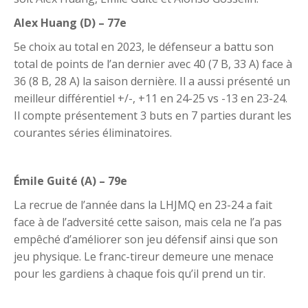
Alex Huang (D) – 77e
5e choix au total en 2023, le défenseur a battu son
total de points de l’an dernier avec 40 (7 B, 33 A) face à
36 (8 B, 28 A) la saison dernière. Il a aussi présenté un
meilleur différentiel +/-, +11 en 24-25 vs -13 en 23-24.
Il compte présentement 3 buts en 7 parties durant les
courantes séries éliminatoires.
Émile Guité (A) – 79e
La recrue de l’année dans la LHJMQ en 23-24 a fait
face à de l’adversité cette saison, mais cela ne l’a pas
empêché d’améliorer son jeu défensif ainsi que son
jeu physique. Le franc-tireur demeure une menace
pour les gardiens à chaque fois qu’il prend un tir.