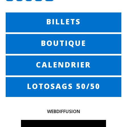
BILLETS
BOUTIQUE
CALENDRIER
LOTOSAGS 50/50
WEBDIFFUSION