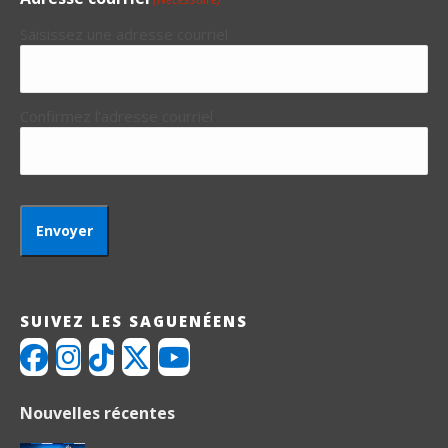
Saisissez une adresse courriel
Confirmez l’adresse courriel
SUIVEZ LES SAGUENÉENS
Nouvelles récentes