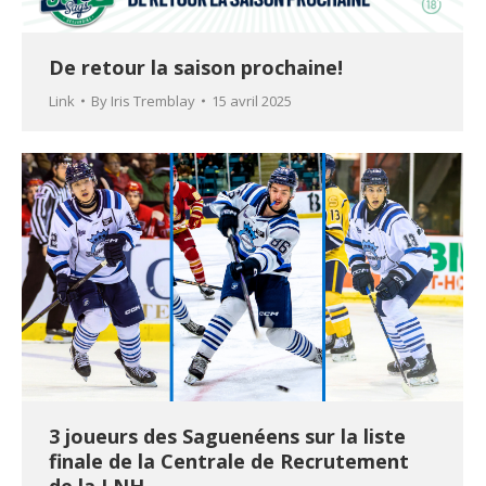
De retour la saison prochaine!
Link
By
Iris Tremblay
15 avril 2025
3 joueurs des Saguenéens sur la liste
finale de la Centrale de Recrutement
de la LNH