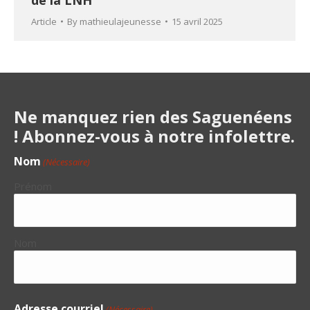
Article
By
mathieulajeunesse
15 avril 2025
Ne manquez rien des Saguenéens
! Abonnez-vous à notre infolettre.
Nom
(Nécessaire)
Prénom
Nom
Adresse courriel
(Nécessaire)