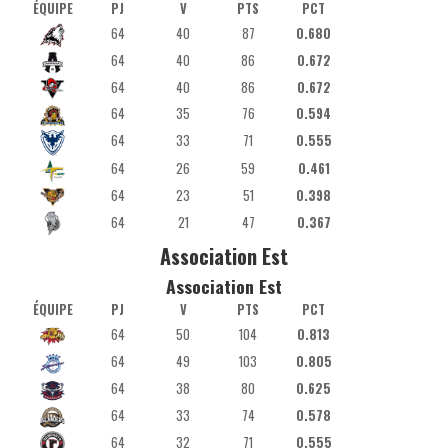
ÉQUIPE
PJ
V
PTS
PCT
64
40
87
0.680
64
40
86
0.672
64
40
86
0.672
64
35
76
0.594
64
33
71
0.555
64
26
59
0.461
64
23
51
0.398
64
21
47
0.367
Association Est
Association Est
ÉQUIPE
PJ
V
PTS
PCT
64
50
104
0.813
64
49
103
0.805
64
38
80
0.625
64
33
74
0.578
64
32
71
0.555