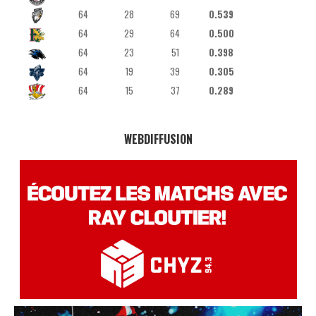
64
28
69
0.539
64
29
64
0.500
64
23
51
0.398
64
19
39
0.305
64
15
37
0.289
WEBDIFFUSION