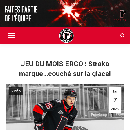
Searc
JEU DU MOIS ERCO : Straka
marque…couché sur la glace!
Vidéo
Jan
7
2025