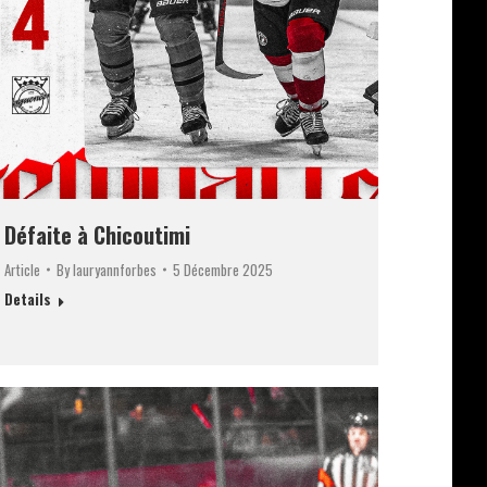
Défaite à Chicoutimi
Article
By
lauryannforbes
5 Décembre 2025
Details