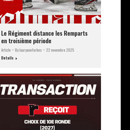
Le Régiment distance les Remparts
en troisième période
Article
By
lauryannforbes
22 novembre 2025
Details