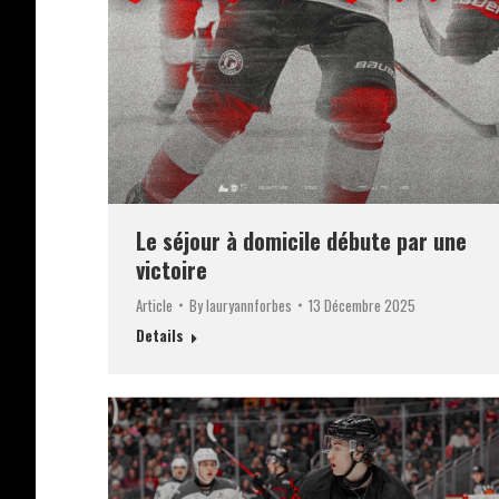
Le séjour à domicile débute par une
victoire
Article
By
lauryannforbes
13 Décembre 2025
Details