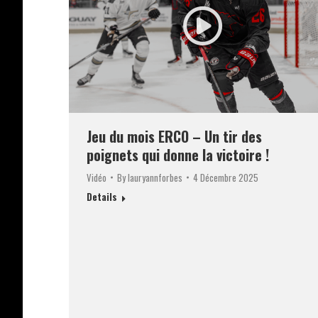
Jeu du mois ERCO – Un tir des
poignets qui donne la victoire !
Vidéo
By
lauryannforbes
4 Décembre 2025
Details