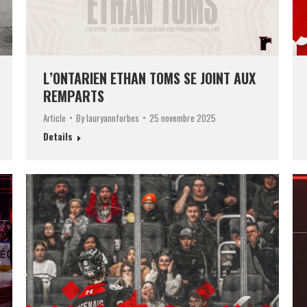
L’ONTARIEN ETHAN TOMS SE JOINT AUX
REMPARTS
Article
By
lauryannforbes
25 novembre 2025
Details