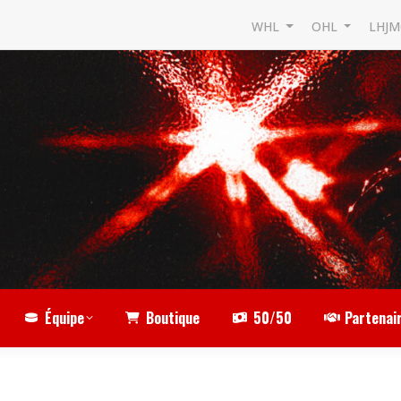
WHL
OHL
LHJ
Équipe
Boutique
50/50
Partenai