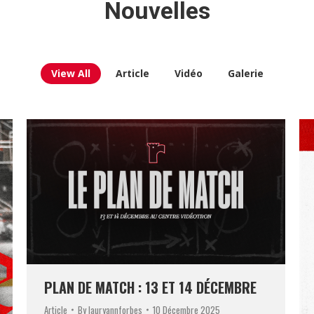
Nouvelles
View All
Article
Vidéo
Galerie
PLAN DE MATCH : 13 ET 14 DÉCEMBRE
Article
By
lauryannforbes
10 Décembre 2025