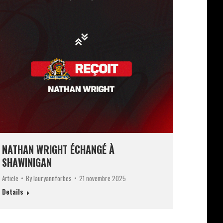
NATHAN WRIGHT ÉCHANGÉ À
SHAWINIGAN
Article
By
lauryannforbes
21 novembre 2025
Details