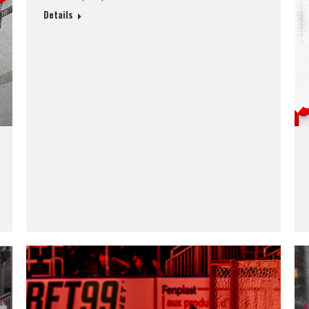
Details