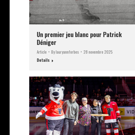
Un premier jeu blanc pour Patrick
Déniger
Article
By
lauryannforbes
28 novembre 2025
Details