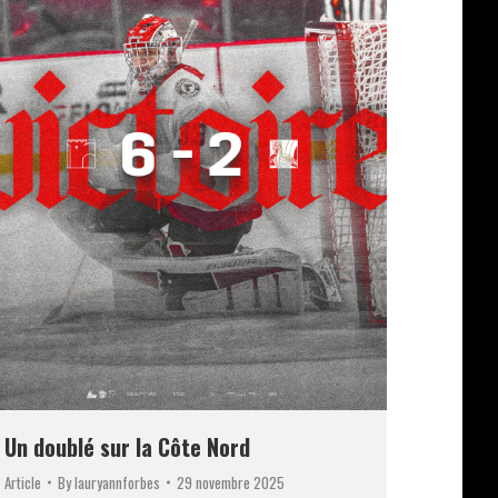
Un doublé sur la Côte Nord
Article
By
lauryannforbes
29 novembre 2025