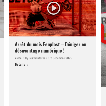
Arrêt du mois Fenplast – Déniger en
désavantage numérique !
Vidéo
By
lauryannforbes
2 Décembre 2025
Details