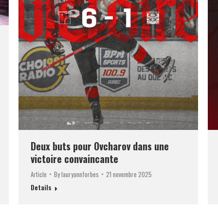
Deux buts pour Ovcharov dans une
victoire convaincante
Article
By
lauryannforbes
21 novembre 2025
Details