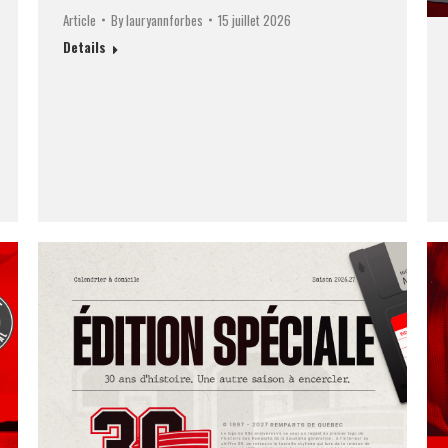
Article
By
lauryannforbes
15 juillet 2026
Details