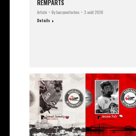
REMPARTS
Article
By
lauryannforbes
3 août 2026
Details