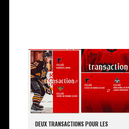
DEUX TRANSACTIONS POUR LES