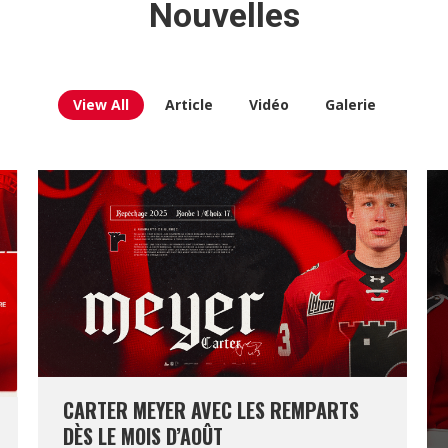
Nouvelles
View All
Article
Vidéo
Galerie
CARTER MEYER AVEC LES REMPARTS
DÈS LE MOIS D’AOÛT