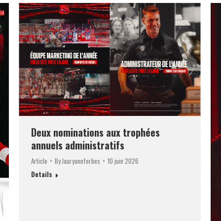
Deux nominations aux trophées
annuels administratifs
Article
By
lauryannforbes
10 juin 2026
Details