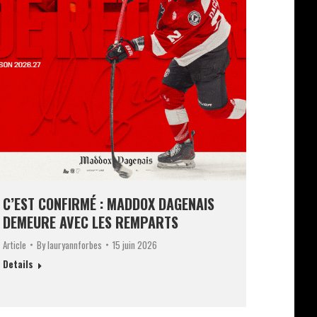
C’EST CONFIRMÉ : MADDOX DAGENAIS
DEMEURE AVEC LES REMPARTS
Article
By
lauryannforbes
15 juin 2026
Details