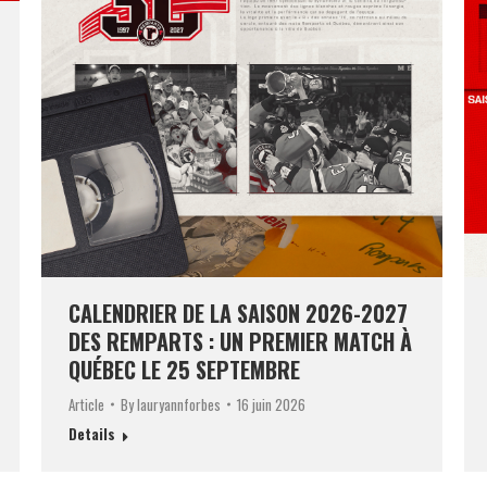
CALENDRIER DE LA SAISON 2026-2027
DES REMPARTS : UN PREMIER MATCH À
QUÉBEC LE 25 SEPTEMBRE
Article
By
lauryannforbes
16 juin 2026
Details