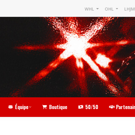
WHL
OHL
LHJ
Équipe
Boutique
50/50
Partenai