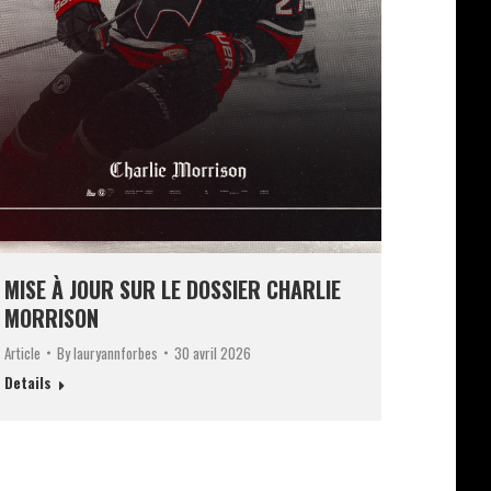
MISE À JOUR SUR LE DOSSIER CHARLIE
MORRISON
Article
By
lauryannforbes
30 avril 2026
Details