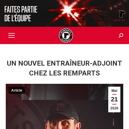
Searc
UN NOUVEL ENTRAÎNEUR-ADJOINT
CHEZ LES REMPARTS
Article
Mai
21
2026