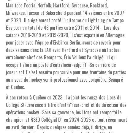
Manitoba Peoria, Norfolk, Hartford, Syracuse, Rockford,
Milwaukee, Tucson et Bakersfield pendant 14 saisons entre 2007
et 2023. Il a également porté l’uniforme du Lightning de Tampa
Bay pour un total de 46 parties entre 2011 et 2014. Lors des
saisons 2018-2019 et 2019-2020, il s’est expatrié en Allemagne
pour jouer avec l’équipe d’Eisbären Berlin, avant de revenir pour
deux saisons dans la LAH avec Hartford et Syracuse où l’actuel
entraîneur-chef des Remparts, Éric Veilleux l’a dirigé, lui qui
occupait alors un poste d’entraîneur-adjoint. Sa carrière de
joueur actif s’est ensuite poursuivie pour une trentaine de parties
au niveau du hockey semi-professionnel avec Jonquière, Beaupré
et Québec.
À son retour à Québec en 2023, il a joint les rangs des Lions du
Collège St-Lawrence à titre d’entraîneur-chef et de directeur des
opérations hockey. Sous sa gouverne, les Lions ont remporté le
championnat RSEQ Collégial D1 en 2024-2025 et tout récemment
en avril dernier. Depuis quelques années déjà, il dirige, en