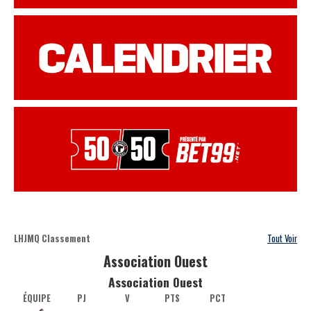
LHJMQ Classement
Tout Voir
Association Ouest
Association Ouest
ÉQUIPE
PJ
V
PTS
PCT