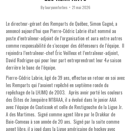
By
lauryannforbes
21 mai 2026
Le directeur-gérant des Remparts de Québec, Simon Gagné, a
annoncé aujourd’hui que Pierre-Cédric Labrie était nommé au
poste d’entraîneur-adjoint de l’organisation et aura entre autres
comme responsabilité de s’occuper des défenseurs de l’équipe. Il
rejoindra l’entraîneur-chef Éric Veilleux et l’entraîneur-adjoint,
David Rodrigue qui pour leur part entreprendront leur 4
e
saison
derrière le banc de l’équipe.
Pierre-Cédric Labrie, âgé de 39 ans, effectue un retour en soi avec
les Remparts qui l’avaient repêché en septième ronde du
repêchage de la LHJMQ de 2003. Après avoir porté les couleurs
des Élites de Jonquière M18AAA, il a évolué dans le junior AAA
avec l’équipe de Coaticook et celle de Restigouche de la Ligue Jr.
A des Martimes. Signé comme agent libre par le Drakkar de
Baie-Comeau à son année de 20 ans. Signé par la suite comme
agent libre, il a joué dans la Ligue américaine de hockey avec