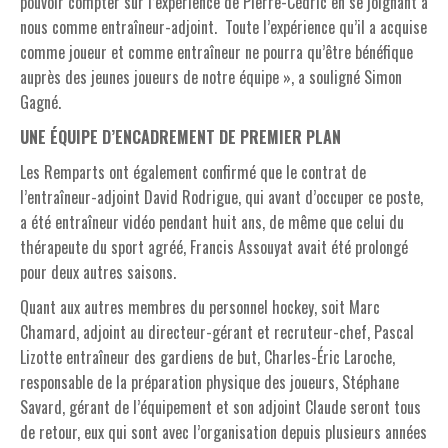
pouvoir compter sur l’expérience de Pierre-Cédric en se joignant à
nous comme entraîneur-adjoint. Toute l’expérience qu’il a acquise
comme joueur et comme entraîneur ne pourra qu’être bénéfique
auprès des jeunes joueurs de notre équipe », a souligné Simon
Gagné.
UNE ÉQUIPE D’ENCADREMENT DE PREMIER PLAN
Les Remparts ont également confirmé que le contrat de
l’entraîneur-adjoint David Rodrigue, qui avant d’occuper ce poste,
a été entraîneur vidéo pendant huit ans, de même que celui du
thérapeute du sport agréé, Francis Assouyat avait été prolongé
pour deux autres saisons.
Quant aux autres membres du personnel hockey, soit Marc
Chamard, adjoint au directeur-gérant et recruteur-chef, Pascal
Lizotte entraîneur des gardiens de but, Charles-Éric Laroche,
responsable de la préparation physique des joueurs, Stéphane
Savard, gérant de l’équipement et son adjoint Claude seront tous
de retour, eux qui sont avec l’organisation depuis plusieurs années