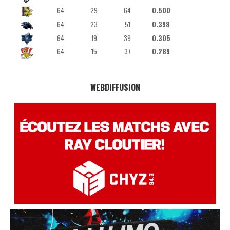
64
29
64
0.500
64
23
51
0.398
64
19
39
0.305
64
15
37
0.289
WEBDIFFUSION