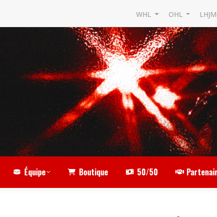
WHL
OHL
LHJ
Équipe
Boutique
50/50
Partenai