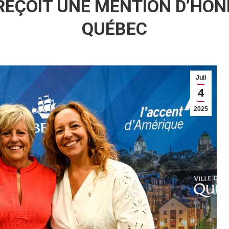
EÇOIT UNE MENTION D’HONN
QUÉBEC
Juil
4
2025