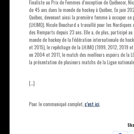
Finaliste au Prix de Femmes d’exception de Québecor, Ni
de 45 ans dans le monde du hockey à Québec. En juin 20
Québec, devenant ainsi la première femme à occuper ce 
(LHJMQ). Nicole Bouchard a travaillé pour les Nordiques 
des Remparts depuis 23 ans. Elle a, de plus, participé 
monde de hockey de la Fédération internationale de hock
et 2015), le repêchage de la LHJMQ (1999, 2012, 2019 et
en 2004 et 2011, le match des meilleurs espoirs de la 
la présentation de plusieurs matchs de la Ligue national
[…]
Pour le communiqué complet,
c’est ici
.
Sha