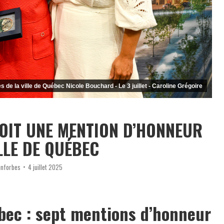
s de la ville de Québec Nicole Bouchard - Le 3 juillet - Caroline Grégoire
OIT UNE MENTION D’HONNEUR
LLE DE QUÉBEC
nnforbes
4 juillet 2025
bec : sept mentions d’honneur