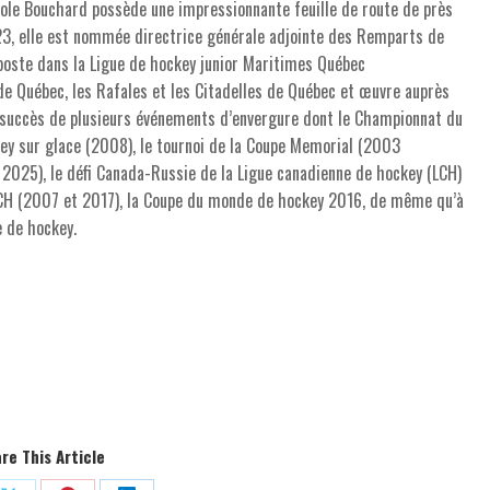
cole Bouchard possède une impressionnante feuille de route de près
23, elle est nommée directrice générale adjointe des Remparts de
poste dans la Ligue de hockey junior Maritimes Québec
de Québec, les Rafales et les Citadelles de Québec et œuvre auprès
au succès de plusieurs événements d’envergure dont le Championnat du
ey sur glace (2008), le tournoi de la Coupe Memorial (2003
 2025), le défi Canada-Russie de la Ligue canadienne de hockey (LCH)
LCH (2007 et 2017), la Coupe du monde de hockey 2016, de même qu’à
e de hockey.
re This Article