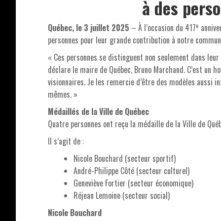
à des pers
e
Québec, le 3 juillet 2025
– À l’occasion du 417
anniver
personnes pour leur grande contribution à notre commun
« Ces personnes se distinguent non seulement dans leur
déclare le maire de Québec, Bruno Marchand. C’est un hon
visionnaires. Je les remercie d’être des modèles aussi in
mêmes. »
Médaillés de la Ville de Québec
Quatre personnes ont reçu la médaille de la Ville de Qué
Il s’agit de :
Nicole Bouchard (secteur sportif)
André-Philippe Côté (secteur culturel)
Geneviève Fortier (secteur économique)
Réjean Lemoine (secteur social)
Nicole Bouchard