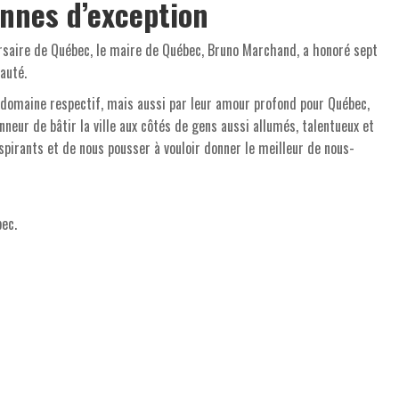
onnes d’exception
saire de Québec, le maire de Québec, Bruno Marchand, a honoré sept
auté.
 domaine respectif, mais aussi par leur amour profond pour Québec,
neur de bâtir la ville aux côtés de gens aussi allumés, talentueux et
spirants et de nous pousser à vouloir donner le meilleur de nous-
bec.