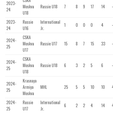
CSKA
2023-
Moskva
Russie U18
7
8
9
17
14
24
U18
2023-
Russie
International
1
0
0
0
4
24
U16
Jr.
CSKA
2024-
Moskva
Russie U17
15
8
7
15
33
25
U17
CSKA
2024-
Moskva
Russie U18
6
3
2
5
6
25
U18
Krasnaya
2024-
Armiya
MHL
25
5
5
10
10
25
Moskva
2024-
Russie
International
6
2
2
4
14
25
U17
Jr.