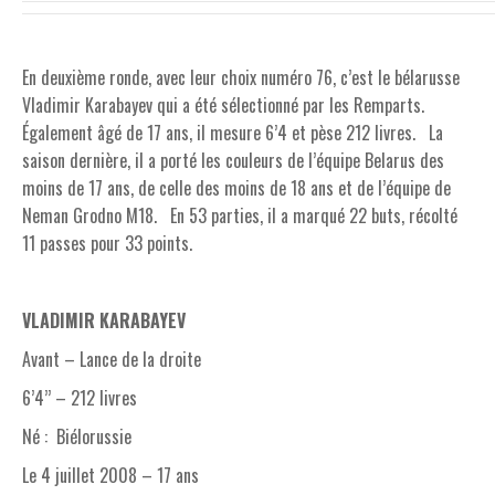
En deuxième ronde, avec leur choix numéro 76, c’est le bélarusse
Vladimir Karabayev qui a été sélectionné par les Remparts.
Également âgé de 17 ans, il mesure 6’4 et pèse 212 livres. La
saison dernière, il a porté les couleurs de l’équipe Belarus des
moins de 17 ans, de celle des moins de 18 ans et de l’équipe de
Neman Grodno M18. En 53 parties, il a marqué 22 buts, récolté
11 passes pour 33 points.
VLADIMIR KARABAYEV
Avant – Lance de la droite
6’4’’ – 212 livres
Né : Biélorussie
Le 4 juillet 2008 – 17 ans