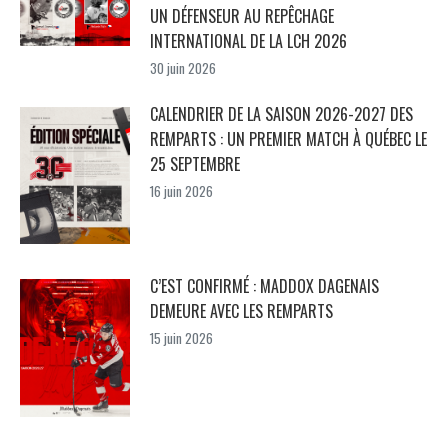
UN DÉFENSEUR AU REPÊCHAGE
INTERNATIONAL DE LA LCH 2026
30 juin 2026
CALENDRIER DE LA SAISON 2026-2027 DES
REMPARTS : UN PREMIER MATCH À QUÉBEC LE
25 SEPTEMBRE
16 juin 2026
C’EST CONFIRMÉ : MADDOX DAGENAIS
DEMEURE AVEC LES REMPARTS
15 juin 2026