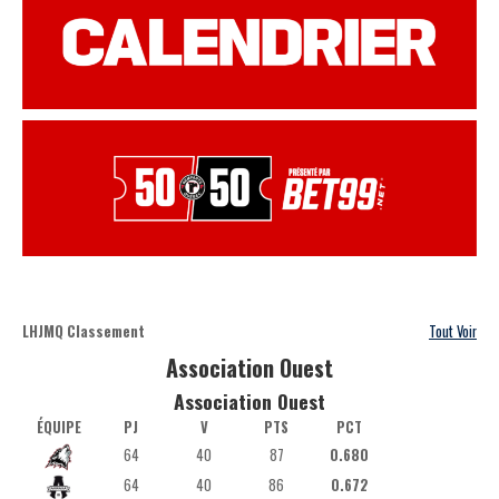
LHJMQ Classement
Tout Voir
Association Ouest
Association Ouest
ÉQUIPE
PJ
V
PTS
PCT
64
40
87
0.680
64
40
86
0.672