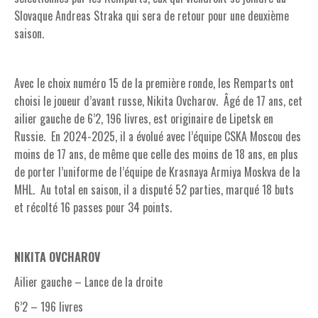
Slovaque Andreas Straka qui sera de retour pour une deuxième
saison.
Avec le choix numéro 15 de la première ronde, les Remparts ont
choisi le joueur d’avant russe, Nikita Ovcharov. Âgé de 17 ans, cet
ailier gauche de 6’2, 196 livres, est originaire de Lipetsk en
Russie. En 2024-2025, il a évolué avec l’équipe CSKA Moscou des
moins de 17 ans, de même que celle des moins de 18 ans, en plus
de porter l’uniforme de l’équipe de Krasnaya Armiya Moskva de la
MHL. Au total en saison, il a disputé 52 parties, marqué 18 buts
et récolté 16 passes pour 34 points.
NIKITA OVCHAROV
Ailier gauche – Lance de la droite
6’2 – 196 livres