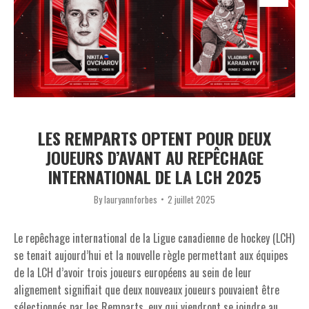
LES REMPARTS OPTENT POUR DEUX
JOUEURS D’AVANT AU REPÊCHAGE
INTERNATIONAL DE LA LCH 2025
By
lauryannforbes
2 juillet 2025
Le repêchage international de la Ligue canadienne de hockey (LCH)
se tenait aujourd’hui et la nouvelle règle permettant aux équipes
de la LCH d’avoir trois joueurs européens au sein de leur
alignement signifiait que deux nouveaux joueurs pouvaient être
sélectionnés par les Remparts, eux qui viendront se joindre au