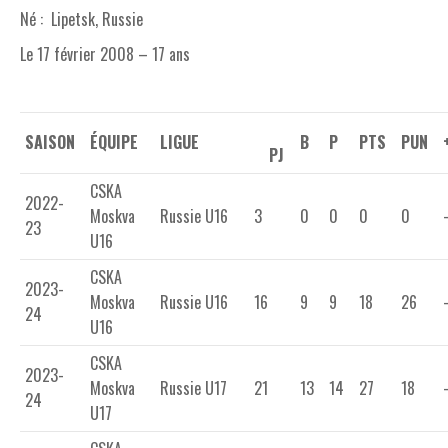
Né : Lipetsk, Russie
Le 17 février 2008 – 17 ans
SAISON
ÉQUIPE
LIGUE
B
P
PTS
PUN
PJ
CSKA
2022-
Moskva
Russie U16
3
0
0
0
0
23
U16
CSKA
2023-
Moskva
Russie U16
16
9
9
18
26
24
U16
CSKA
2023-
Moskva
Russie U17
21
13
14
27
18
24
U17