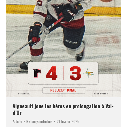
Vigneault joue les héros en prolongation à Val-
d’Or
Article
By
lauryannforbes
21 février 2025