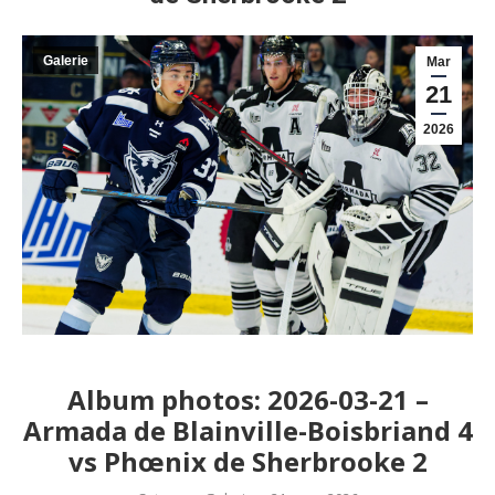
Galerie
Mar
21
2026
Album photos: 2026-03-21 –
Armada de Blainville-Boisbriand 4
vs Phœnix de Sherbrooke 2