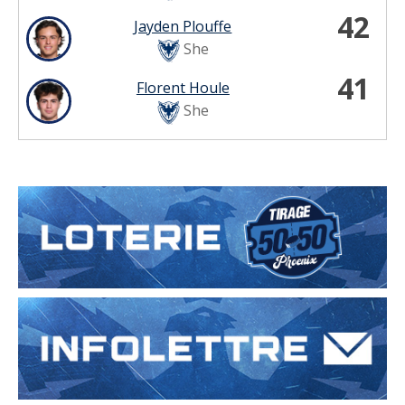
42
Jayden Plouffe
She
41
Florent Houle
She