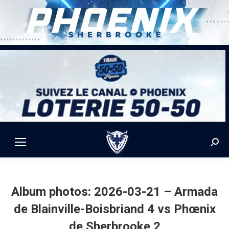
Sear
Album photos: 2026-03-21 – Armada
de Blainville-Boisbriand 4 vs Phœnix
de Sherbrooke 2