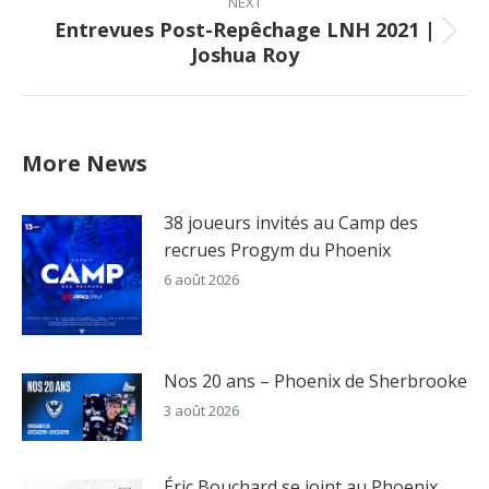
NEXT
Entrevues Post-Repêchage LNH 2021 |
Next
Joshua Roy
post:
More News
38 joueurs invités au Camp des
recrues Progym du Phoenix
6 août 2026
Nos 20 ans – Phoenix de Sherbrooke
3 août 2026
Éric Bouchard se joint au Phoenix