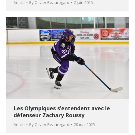
Article
By
Olivier Beauregard
2 juin 2025
Les Olympiques s’entendent avec le
défenseur Zachary Roussy
Article
By
Olivier Beauregard
20 mai 2025