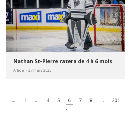
Nathan St-Pierre ratera de 4 à 6 mois
Article
27 mars 2025
←
1
…
4
5
6
7
8
…
201
→