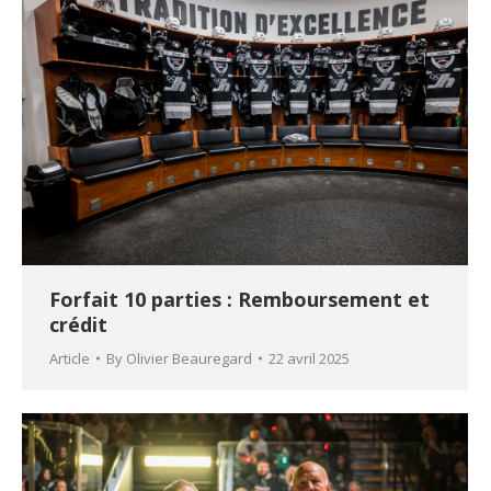
Forfait 10 parties : Remboursement et
crédit
Article
By
Olivier Beauregard
22 avril 2025