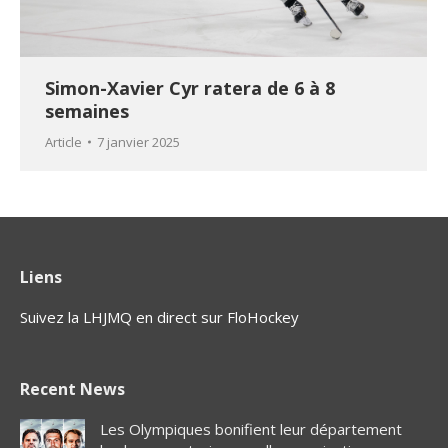
Simon-Xavier Cyr ratera de 6 à 8
semaines
Article
7 janvier 2025
Liens
Suivez la LHJMQ en direct sur FloHockey
Recent News
Les Olympiques bonifient leur département