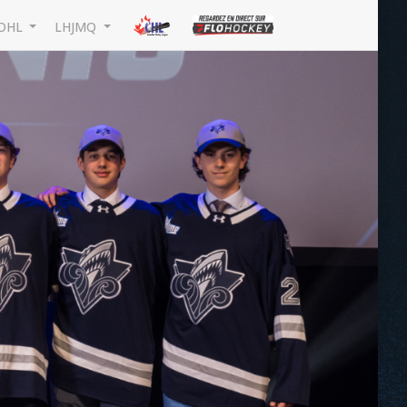
OHL
LHJMQ