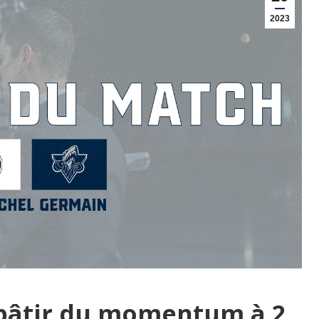
2023
 bâtir du momentum à 2