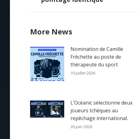
post:
More News
Nomination de Camille
Fréchette au poste de
thérapeute du sport
10 juillet 2026
L’Océanic sélectionne deux
joueurs tchèques au
repêchage international.
30 juin 2026