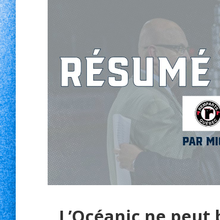
L’Océanic ne peut