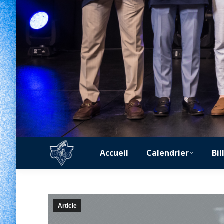
Accueil
Calendrier
Bil
Article