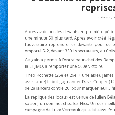
reprises
Category:
Après avoir pris les devants en première périod
une minute 50 plus tard. Après avoir créé l’éga
l’adversaire reprendre les devants pour de 
emporté 5-2, devant 3301 spectateurs, au Colis
Ce gain a permis à l’entraîneur-chef des Rempar
la LHJMQ, à remporter une 500e victoire.
Théo Rochette (25e et 26e + une aide), James
assistance) le but gagnant et Davis Cooper (12
de 28 lancers contre 20, pour marquer leur 5 fi
La réplique des locaux est venue de Julien Béla
saison, un sommet chez les Nics. Un des meille
campagne de Luka Verreault qui a lui aussi fou