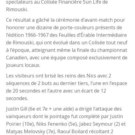
spectateurs au Colisée Financière Sun Life de
Rimouski.
Ce résultat a gâché la cérémonie d’avant-match pour
honorer une dizaine de porte-couleurs présents de
l’édition 1966-1967 des Feuilles d’Érable Intermédiaire
de Rimouski, qui ont évolué dans un Colisée tout neuf
à l’époque, atteignant même la finale du championnat
Canadien, avec une équipe composé exclusivement de
joueurs locaux.
Les visiteurs ont brisé les reins des Nics avec 2
séquences de 2 buts au dernier tiers, l’une en l’espace
de 20 secondes et l’autre avec un écart de 12
secondes.
Justin Gill (6e et 7e + une aide) a dirigé l’attaque des
vainqueurs dont le pointage fut complété par Justin
Poirier (10e), Niks Fenenko (5e), Jabez Seymour (2) et
Matyas Melovsky (7e), Raoul Boilard récoltant 2