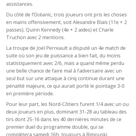
assistances.
Du côté de l’Océanic, trois joueurs ont pris les choses
en mains offensivement, soit Alexandre Blais (11e + 2
passes), Quinn Kennedy (4e + 2 aides) et Charle
Truchon avec 2 mentions.
La troupe de Joël Perreault a disputé un 4e match de
suite où son jeu de puissance a bien fait, du moins
statistiquement avec 2/6, mais a quand même perdu
une belle chance de faire mal à l’adversaire avec un
seul but sur une attaque à cinq continue durant une
pénalité majeure, ce qui aurait porté le pointage 3-0
en première période.
Pour leur part, les Nord-Côtiers furent 1/4 avec un ou
deux joueurs en plus, dominant 31-28 au tableau des
tirs dont 25-16 dans les 40 dernières minutes de ce
premier duel du programme double, qui se
complètera samedi 16h, toujours à Rimouski.