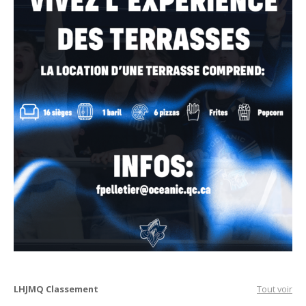
LHJMQ Classement
Tout voir