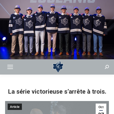
Sear
La série victorieuse s’arrête à trois.
Article
Oct