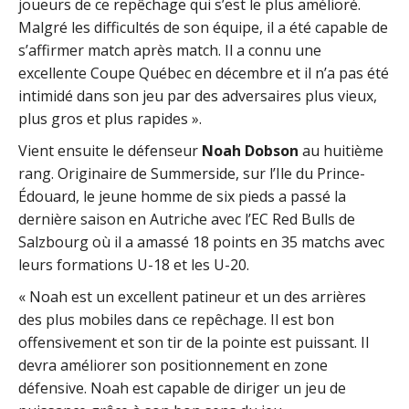
joueurs de ce repêchage qui s’est le plus amélioré.
Malgré les difficultés de son équipe, il a été capable de
s’affirmer match après match. Il a connu une
excellente Coupe Québec en décembre et il n’a pas été
intimidé dans son jeu par des adversaires plus vieux,
plus gros et plus rapides ».
Vient ensuite le défenseur
Noah Dobson
au huitième
rang. Originaire de Summerside, sur l’Ile du Prince-
Édouard, le jeune homme de six pieds a passé la
dernière saison en Autriche avec l’EC Red Bulls de
Salzbourg où il a amassé 18 points en 35 matchs avec
leurs formations U-18 et les U-20.
« Noah est un excellent patineur et un des arrières
des plus mobiles dans ce repêchage. Il est bon
offensivement et son tir de la pointe est puissant. Il
devra améliorer son positionnement en zone
défensive. Noah est capable de diriger un jeu de