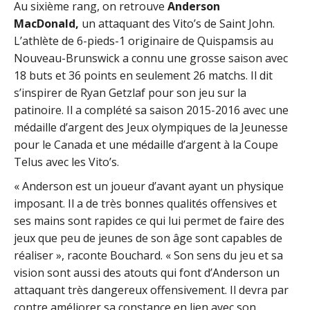
Au sixième rang, on retrouve
Anderson
MacDonald,
un attaquant des Vito’s de Saint John.
L’athlète de 6-pieds-1 originaire de Quispamsis au
Nouveau-Brunswick a connu une grosse saison avec
18 buts et 36 points en seulement 26 matchs. Il dit
s’inspirer de Ryan Getzlaf pour son jeu sur la
patinoire. Il a complété sa saison 2015-2016 avec une
médaille d’argent des Jeux olympiques de la Jeunesse
pour le Canada et une médaille d’argent à la Coupe
Telus avec les Vito’s.
« Anderson est un joueur d’avant ayant un physique
imposant. Il a de très bonnes qualités offensives et
ses mains sont rapides ce qui lui permet de faire des
jeux que peu de jeunes de son âge sont capables de
réaliser », raconte Bouchard. « Son sens du jeu et sa
vision sont aussi des atouts qui font d’Anderson un
attaquant très dangereux offensivement. Il devra par
contre améliorer sa constance en lien avec son