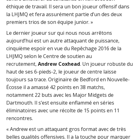
éthique de travail. Il sera un bon joueur offensif dans
la LHJMQ et fera assurément partie d’un des deux
premiers trios de son équipe junior. »
Le dernier joueur sur qui nous nous arrêtons
aujourd’hui est un autre attaquant de puissance,
cinquième espoir en vue du Repêchage 2016 de la
LHJMQ selon le Centre de soutien au
recrutement,
Andrew Coxhead
. Un joueur robuste du
haut de ses 6-pieds-2, le joueur de centre laisse
toujours sa trace. Originaire de Bedford en Nouvelle-
Écosse il a amassé 42 points en 38 matchs,
notamment 22 buts avec les Major Midgets de
Dartmouth. Il s’est ensuite enflammé en séries
éliminatoires avec une récolte de 15 points en 11
rencontres.
« Andrew est un attaquant gros format avec de très
belles qualités offensives. Il a la touche pour marquer