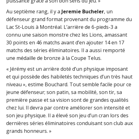
puissance grâce à son bon sens du jeu. »
Au septième rang, il y a
Jeremie Bucheler
, un
défenseur grand format provenant du programme du
Lac St-Louis à Montréal. L’arrière de 6-pieds-3 a
connu une saison monstre chez les Lions, amassant
30 points en 46 matchs avant d’en ajouter 14 en 17
matchs des séries éliminatoires. Il a aussi remporté
une médaille de bronze à la Coupe Telus.
« Jérémy est un arrière doté d’un physique imposant
et qui possède des habiletés techniques d’un très haut
niveau », estime Bouchard. Tout semble facile pour ce
jeune défenseur; son patin, sa mobilité, son tir, sa
première passe et sa vision sont de grandes qualités
chez lui. Il devra par contre améliorer son intensité et
son jeu physique. Il a élevé son jeu d’un cran lors des
dernières séries éliminatoires conduisant son club aux
grands honneurs. »