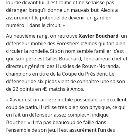
lourde devant lui. Il est calme et ne se laisse pas
déranger lorsqu’il donne un mauvais but. Alexis a
assurément le potentiel de devenir un gardien
numéro 1 dans le circuit. »
Au neuvième rang, on retrouve
Xavier Bouchard
, un
défenseur mobile des Forestiers d’Amos qui fait bien
circuler la rondelle. Si son nom semble familier, c’est
que son père est Gilles Bouchard, l’entraîneur-chef et
directeur général des Huskies de Rouyn-Noranda,
champions en titre de la Coupe du Président. Le
défenseur de six pieds vient de connaître une saison
de 22 points en 45 matchs à Amos.
« Xavier est un arrière mobile possédant un excellent
coup de patin. Il utilise très bien son physique, ce qui
en fait un défenseur assez complet », indique
Boucher. « Il n’a pas beaucoup de faille dans
l’ensemble de son jeu. Il est assurément l’un des