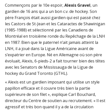
Commençons par le 10e espoir,
Alexis Gravel
, un
gardien de 16 ans qui a un bon c.v. de hockey. Son
père François était aussi gardien qui est passé chez
les Castors de St-Jean et les Cataractes de Shawinigan
(1985-1988) et sélectionné par les Canadiens de
Montréal en troisième ronde du Repêchage de la LNH
en 1987. Bien que le paternel n’ait jamais atteint la
LNH, il a joué dans la Ligue Américaine avant de
s’expatrier en Europe. Né en Allemagne où son père
évoluait, Alexis, 6-pieds-2 a fait tourner bien des têtes
avec les Senators de Mississauga de la Ligue de
hockey du Grand Toronto (GTHL).
« Alexis est un gardien imposant qui utilise un style
papillon efficace et il couvre très bien la partie
supérieure de son filet », explique Carl Bouchard,
directeur du Centre de soutien au recrutement. « Il est
agressif et très bon quand il y a de la circulation