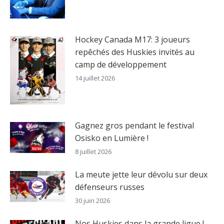
Hockey Canada M17: 3 joueurs
repêchés des Huskies invités au
camp de développement
14 juillet 2026
Gagnez gros pendant le festival
Osisko en Lumière !
8 juillet 2026
La meute jette leur dévolu sur deux
défenseurs russes
30 juin 2026
Nos Huskies dans la grande ligue !