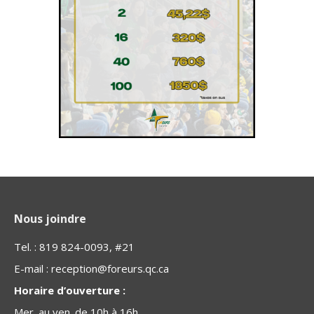
Nous joindre
Tel. : 819 824-0093, #21
E-mail :
reception@foreurs.qc.ca
Horaire d’ouverture :
Mer. au ven. de 10h à 16h