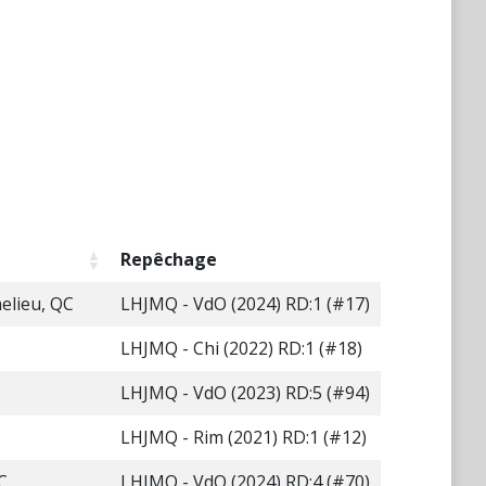
Repêchage
helieu, QC
LHJMQ - VdO (2024) RD:1 (#17)
LHJMQ - Chi (2022) RD:1 (#18)
LHJMQ - VdO (2023) RD:5 (#94)
LHJMQ - Rim (2021) RD:1 (#12)
C
LHJMQ - VdO (2024) RD:4 (#70)