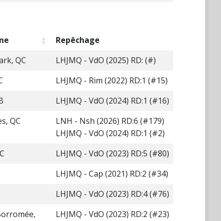
ine
Repêchage
ark, QC
LHJMQ - VdO (2025) RD: (#)
C
LHJMQ - Rim (2022) RD:1 (#15)
B
LHJMQ - VdO (2024) RD:1 (#16)
es, QC
LNH - Nsh (2026) RD:6 (#179)
LHJMQ - VdO (2024) RD:1 (#2)
QC
LHJMQ - VdO (2023) RD:5 (#80)
LHJMQ - Cap (2021) RD:2 (#34)
LHJMQ - VdO (2023) RD:4 (#76)
Borromée,
LHJMQ - VdO (2023) RD:2 (#23)