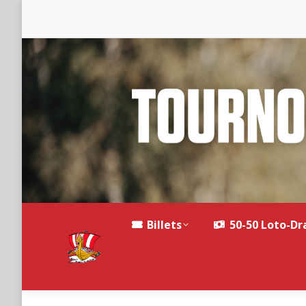
Billets
50-50 Loto-Dr