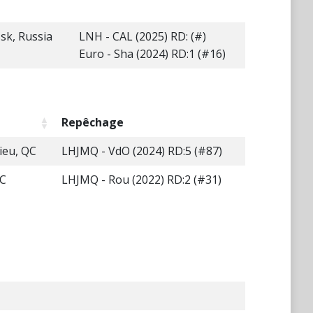
k, Russia
LNH - CAL (2025) RD: (#)
Euro - Sha (2024) RD:1 (#16)
Repêchage
ieu, QC
LHJMQ - VdO (2024) RD:5 (#87)
QC
LHJMQ - Rou (2022) RD:2 (#31)