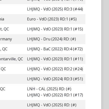
LHJMQ - VdO (2025) RD:3 (#44)
hia
Euro - VdO (2023) RD:1 (#5)
t, QC
LHJMQ - VdO (2023) RD:1 (#15)
ermany
LHJMQ - Dru (2024) RD: (#)
, QC
LHJMQ - BaC (2022) RD:4 (#72)
tarville, QC
LHJMQ - VdO (2023) RD:1 (#11)
 QC
LHJMQ - VdO (2022) RD:2 (#24)
LHJMQ - VdO (2024) RD:3 (#51)
 QC
LNH - CAL (2025) RD: (#)
LHJMQ - VdO (2022) RD:1 (#17)
LHJMQ - VdO (2025) RD: (#)