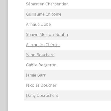
Sébastien Charpentier
Guillaume Chicoine
Arnaud Dubé
Shawn Morton-Boutin
Alexandre Chénier
Yann Bouchard
Gaëlle Bergeron
Jamie Barr
Nicolas Boucher
Dany Desrochers