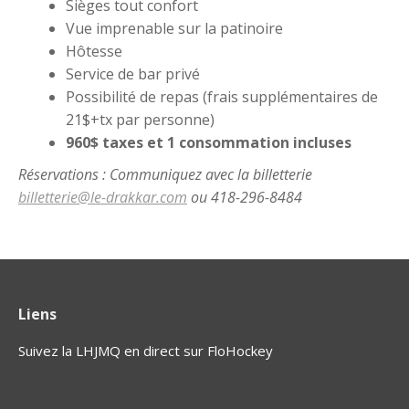
Sièges tout confort
Vue imprenable sur la patinoire
Hôtesse
Service de bar privé
Possibilité de repas (frais supplémentaires de
21$+tx par personne)
960$ taxes et 1 consommation incluses
Réservations : Communiquez avec la billetterie
billetterie@le-drakkar.com
ou 418-296-8484
Liens
Suivez la LHJMQ en direct sur FloHockey