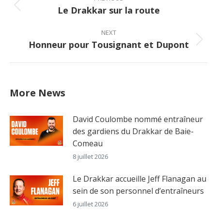
navigation
Le Drakkar sur la route
Previous
post:
NEXT
Honneur pour Tousignant et Dupont
Next
post:
More News
David Coulombe nommé entraîneur
des gardiens du Drakkar de Baie-
Comeau
8 juillet 2026
Le Drakkar accueille Jeff Flanagan au
sein de son personnel d’entraîneurs
6 juillet 2026