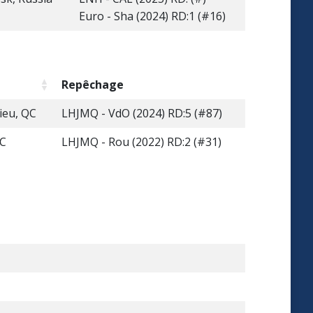
Euro - Sha (2024) RD:1 (#16)
Repêchage
ieu, QC
LHJMQ - VdO (2024) RD:5 (#87)
QC
LHJMQ - Rou (2022) RD:2 (#31)