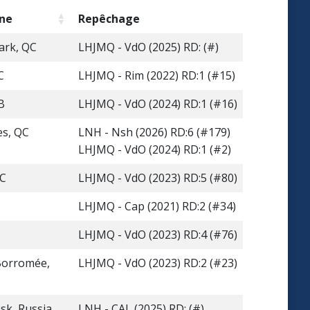
ine
Repêchage
ark, QC
LHJMQ - VdO (2025) RD: (#)
C
LHJMQ - Rim (2022) RD:1 (#15)
B
LHJMQ - VdO (2024) RD:1 (#16)
es, QC
LNH - Nsh (2026) RD:6 (#179)
LHJMQ - VdO (2024) RD:1 (#2)
QC
LHJMQ - VdO (2023) RD:5 (#80)
LHJMQ - Cap (2021) RD:2 (#34)
LHJMQ - VdO (2023) RD:4 (#76)
Borromée,
LHJMQ - VdO (2023) RD:2 (#23)
k, Russia
LNH - CAL (2025) RD: (#)