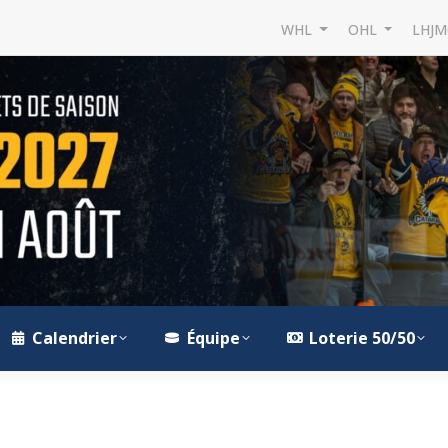
WHL
OHL
LHJ
Calendrier
Équipe
Loterie 50/50