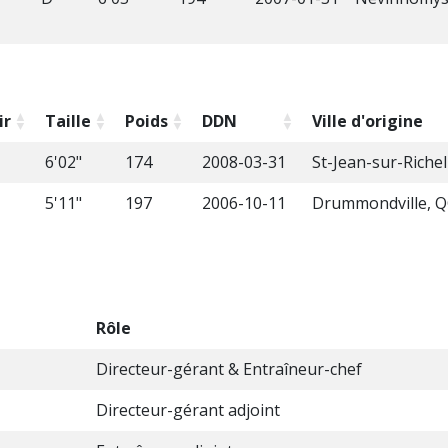
ir
Taille
Poids
DDN
Ville d'origine
6'02"
174
2008-03-31
St-Jean-sur-Richel
5'11"
197
2006-10-11
Drummondville, 
Rôle
Directeur-gérant & Entraîneur-chef
Directeur-gérant adjoint