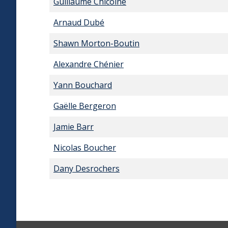
Guillaume Chicoine
Arnaud Dubé
Shawn Morton-Boutin
Alexandre Chénier
Yann Bouchard
Gaëlle Bergeron
Jamie Barr
Nicolas Boucher
Dany Desrochers