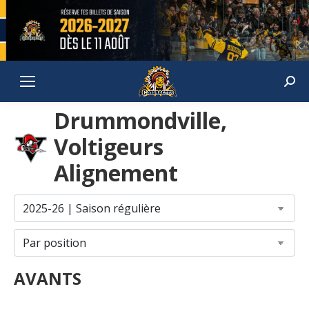
Sear
Drummondville,
Voltigeurs
Alignement
AVANTS