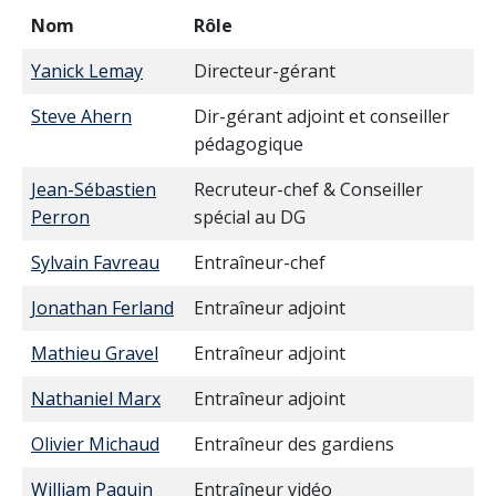
Nom
Rôle
Yanick Lemay
Directeur-gérant
Steve Ahern
Dir-gérant adjoint et conseiller
pédagogique
Jean-Sébastien
Recruteur-chef & Conseiller
Perron
spécial au DG
Sylvain Favreau
Entraîneur-chef
Jonathan Ferland
Entraîneur adjoint
Mathieu Gravel
Entraîneur adjoint
Nathaniel Marx
Entraîneur adjoint
Olivier Michaud
Entraîneur des gardiens
William Paquin
Entraîneur vidéo