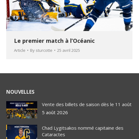
Le premier match à l’Océanic
Article
By
sturcotte
25 avril 2025
NOUVELLES
Vente des billets de saison dès le 11 août
5 août 2026
Chad Lygitsakos nommé capitaine des
Cataractes