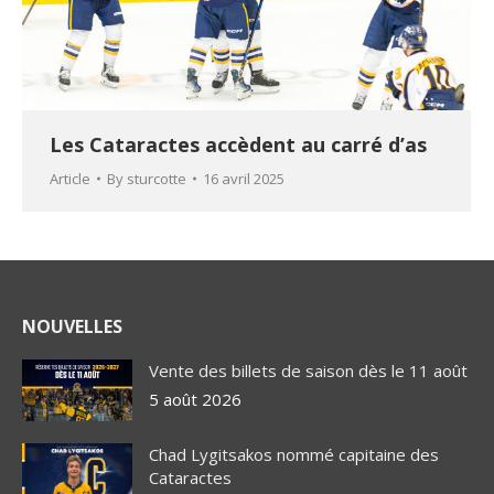
Les Cataractes accèdent au carré d’as
Article
By
sturcotte
16 avril 2025
NOUVELLES
Vente des billets de saison dès le 11 août
5 août 2026
Chad Lygitsakos nommé capitaine des
Cataractes