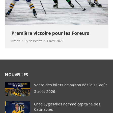
Première victoire pour les Foreurs
Article
By
sturcotte
1 avril 2025
NOUVELLES
Vente des billets de saison dès le 11 août
5 août 2026
Chad Lygitsakos nommé capitaine des
Cataractes