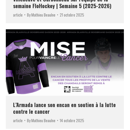
semaine FloHockey | Semaine 5 (2025-2026)
article
By
Mathieu Beaulne
21 octobre 2025
L’Armada lance son encan en soutien à la lutte
contre le cancer
article
By
Mathieu Beaulne
14 octobre 2025