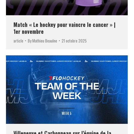
Match « Le hockey pour vaincre le cancer » |
1er novembre
article
By
Mathieu Beaulne
21 octobre 2025
Villeneuve et Carbonneau sur l’équipe de la