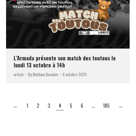
L’Armada présente son match des toutous le
lundi 13 octobre à 14h
article
By
Mathieu Beaulne
6 octobre 2025
←
1
2
3
4
5
6
…
185
→