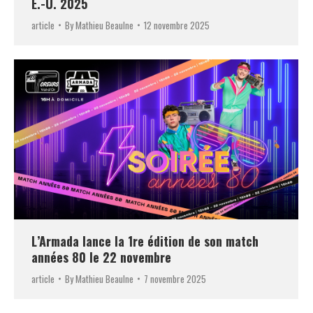
É.-U. 2025
article
By
Mathieu Beaulne
12 novembre 2025
L’Armada lance la 1re édition de son match
années 80 le 22 novembre
article
By
Mathieu Beaulne
7 novembre 2025