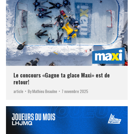
Le concours «Gagne ta glace Maxi» est de
retour!
article
By
Mathieu Beaulne
7 novembre 2025