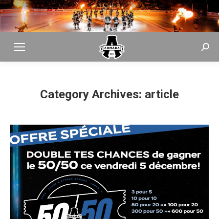
Searc
Category Archives:
article