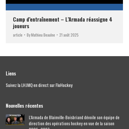
Camp d’entraînement – L’Armada réassigne 4
joueurs
article
By
Mathieu Beaulne
21 août 2025
Liens
Suivez la LHJMQ en direct sur FloHockey
Nouvelles récentes
L’Armada de Blainville-Boisbriand dévoile son équipe de
direction des opérations hockey en vue de la saison