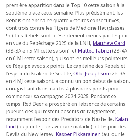
première apparition dans le Top 10 cette saison à la
septième place cette semaine. Plus précisément, les
Rebels ont enchaîné quatre victoires consécutives,
dont trois contre les Tigers de Medicine Hat (classés
9e). Les Rebels sont présentement menés par l’espoir
en vue du Repêchage 2025 de la LNH,
Matthew Gard
(3B-3A en 5 MJ cette saison), et
Matteo Fabrizi
(2B-4A
en 6 MJ cette saison), qui sont les meilleurs pointeurs
de l’équipe avec six points. Le capitaine des Rebels et
l’espoir du Kraken de Seattle,
Ollie Josephson
(2B-3A
en 4 MJ cette saison), a connu un bon début de saison,
enregistrant deux matchs à plusieurs points pour
commencer sa campagne 2024-2025. Pendant ce
temps, Red Deer a prospéré en l’absence de certains
joueurs clés qui restent absents de l’alignement,
notamment l’espoir des Predators de Nashville,
Kalan
Lind
(au jour le jour avec une maladie), et l’espoir des
Devils du New Jersey,
Kasper Pikkarainen
(au jour le