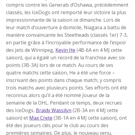
compris contre les Generals d’Oshawa, précédemment
classés, les IceDogs ont remporté leur victoire la plus
impressionnante de la saison ce dimanche. Lors de
leur match d’ouverture à domicile, Niagara a battu de
manière convaincante les Steelheads (classés 1er) 7-3,
en partie grâce à l’incroyable performance de l’espoir
des Jets de Winnipeg,
Kevin He
(4B-6A en 4 MJ cette
saison), qui a égalé un record de la franchise avec six
points (3B-3A) lors de ce match. Au cours de ses
quatre matchs cette saison, He a été une force –
inscrivant des points dans chaque match, y compris
trois matchs avec plusieurs points. Ses efforts ont été
reconnus alors qu’il a été nommé Joueur de la
semaine de la OHL. Pendant ce temps, deux recrues
des IceDogs,
Braidy Wassilyn
(2B-3A en 4 MJ cette
saison) et
Max Crete
(3B-1A en 4 MJ cette saison), ont
été des joueurs clés pour le club au cours des
premières semaines. De plus, le nouveau venu,