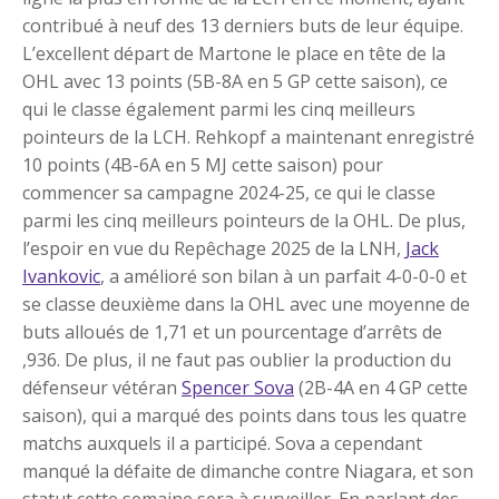
contribué à neuf des 13 derniers buts de leur équipe.
L’excellent départ de Martone le place en tête de la
OHL avec 13 points (5B-8A en 5 GP cette saison), ce
qui le classe également parmi les cinq meilleurs
pointeurs de la LCH. Rehkopf a maintenant enregistré
10 points (4B-6A en 5 MJ cette saison) pour
commencer sa campagne 2024-25, ce qui le classe
parmi les cinq meilleurs pointeurs de la OHL. De plus,
l’espoir en vue du Repêchage 2025 de la LNH,
Jack
Ivankovic
, a amélioré son bilan à un parfait 4-0-0-0 et
se classe deuxième dans la OHL avec une moyenne de
buts alloués de 1,71 et un pourcentage d’arrêts de
,936. De plus, il ne faut pas oublier la production du
défenseur vétéran
Spencer Sova
(2B-4A en 4 GP cette
saison), qui a marqué des points dans tous les quatre
matchs auxquels il a participé. Sova a cependant
manqué la défaite de dimanche contre Niagara, et son
statut cette semaine sera à surveiller. En parlant des