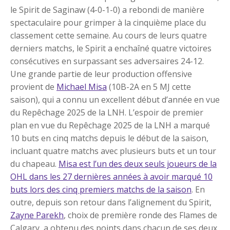
le Spirit de Saginaw (4-0-1-0) a rebondi de manière
spectaculaire pour grimper à la cinquième place du
classement cette semaine. Au cours de leurs quatre
derniers matchs, le Spirit a enchaîné quatre victoires
consécutives en surpassant ses adversaires 24-12.
Une grande partie de leur production offensive
provient de
Michael Misa
(10B-2A en 5 MJ cette
saison), qui a connu un excellent début d’année en vue
du Repêchage 2025 de la LNH. L’espoir de premier
plan en vue du Repêchage 2025 de la LNH a marqué
10 buts en cinq matchs depuis le début de la saison,
incluant quatre matchs avec plusieurs buts et un tour
du chapeau.
Misa est l’un des deux seuls joueurs de la
OHL dans les 27 dernières années à avoir marqué 10
buts lors des cinq premiers matchs de la saison
. En
outre, depuis son retour dans l’alignement du Spirit,
Zayne Parekh
, choix de première ronde des Flames de
Calgary, a obtenu des points dans chacun de ses deux