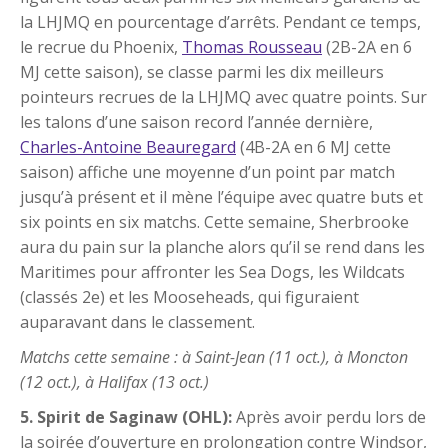
la LHJMQ en pourcentage d’arrêts. Pendant ce temps,
le recrue du Phoenix,
Thomas Rousseau
(2B-2A en 6
MJ cette saison), se classe parmi les dix meilleurs
pointeurs recrues de la LHJMQ avec quatre points. Sur
les talons d’une saison record l’année dernière,
Charles-Antoine Beauregard
(4B-2A en 6 MJ cette
saison) affiche une moyenne d’un point par match
jusqu’à présent et il mène l’équipe avec quatre buts et
six points en six matchs. Cette semaine, Sherbrooke
aura du pain sur la planche alors qu’il se rend dans les
Maritimes pour affronter les Sea Dogs, les Wildcats
(classés 2e) et les Mooseheads, qui figuraient
auparavant dans le classement.
Matchs cette semaine : à Saint-Jean (11 oct.), à Moncton
(12 oct.), à Halifax (13 oct.)
5. Spirit de Saginaw (OHL):
Après avoir perdu lors de
la soirée d’ouverture en prolongation contre Windsor,