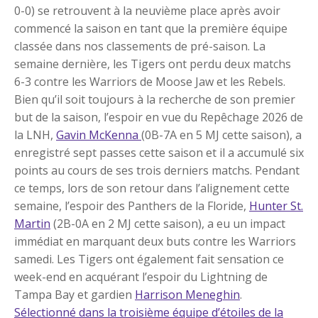
0-0) se retrouvent à la neuvième place après avoir
commencé la saison en tant que la première équipe
classée dans nos classements de pré-saison. La
semaine dernière, les Tigers ont perdu deux matchs
6-3 contre les Warriors de Moose Jaw et les Rebels.
Bien qu’il soit toujours à la recherche de son premier
but de la saison, l’espoir en vue du Repêchage 2026 de
la LNH,
Gavin McKenna
(0B-7A en 5 MJ cette saison), a
enregistré sept passes cette saison et il a accumulé six
points au cours de ses trois derniers matchs. Pendant
ce temps, lors de son retour dans l’alignement cette
semaine, l’espoir des Panthers de la Floride,
Hunter St.
Martin
(2B-0A en 2 MJ cette saison), a eu un impact
immédiat en marquant deux buts contre les Warriors
samedi. Les Tigers ont également fait sensation ce
week-end en acquérant l’espoir du Lightning de
Tampa Bay et gardien
Harrison Meneghin
.
Sélectionné dans la troisième équipe d’étoiles de la