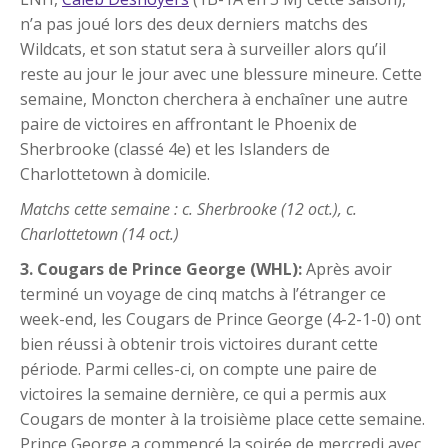
n’a pas joué lors des deux derniers matchs des
Wildcats, et son statut sera à surveiller alors qu’il
reste au jour le jour avec une blessure mineure. Cette
semaine, Moncton cherchera à enchaîner une autre
paire de victoires en affrontant le Phoenix de
Sherbrooke (classé 4e) et les Islanders de
Charlottetown à domicile.
Matchs cette semaine : c. Sherbrooke (12 oct.), c.
Charlottetown (14 oct.)
3. Cougars de Prince George (WHL):
Après avoir
terminé un voyage de cinq matchs à l’étranger ce
week-end, les Cougars de Prince George (4-2-1-0) ont
bien réussi à obtenir trois victoires durant cette
période. Parmi celles-ci, on compte une paire de
victoires la semaine dernière, ce qui a permis aux
Cougars de monter à la troisième place cette semaine.
Prince George a commencé la soirée de mercredi avec