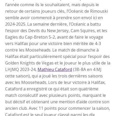
l’année comme ils le souhaitaient, mais depuis le
retour de certains joueurs clés, l’Océanic de Rimouski
semble avoir commencé à prendre son envol ici en
2024-2025. La semaine dernière, l’Océanic a battu
l’espoir des Devils du New Jersey, Cam Squires, et les
Eagles du Cap-Breton 5-2, avant de faire le voyage
vers Halifax pour une victoire bien méritée de 4-3
contre les Mooseheads. Le match de dimanche à
Halifax était particulièrement spécial pour l’espoir des
Golden Knights de Vegas et le joueur le plus utile de la
LHJMQ 2023-24,
Mathieu Cataford
(3B-8A en 4 MJ
cette saison), qui a joué les trois dernières saisons
avec les Mooseheads. Lors de leur victoire à Halifax,
Cataford a enregistré ce qui était son quatrième
match consécutif avec plusieurs points, marquant le
but décisif et obtenant une mention d’aide contre son
ancien club. Avec 11 points pour commencer la saison,
Cataford est le seul joueur classé parmi les dix