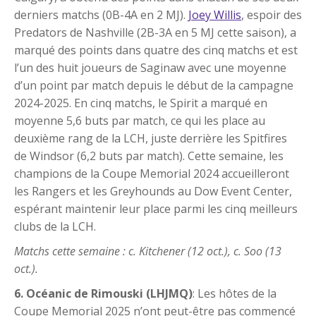
derniers matchs (0B-4A en 2 MJ).
Joey Willis
, espoir des
Predators de Nashville (2B-3A en 5 MJ cette saison), a
marqué des points dans quatre des cinq matchs et est
l’un des huit joueurs de Saginaw avec une moyenne
d’un point par match depuis le début de la campagne
2024-2025. En cinq matchs, le Spirit a marqué en
moyenne 5,6 buts par match, ce qui les place au
deuxième rang de la LCH, juste derrière les Spitfires
de Windsor (6,2 buts par match). Cette semaine, les
champions de la Coupe Memorial 2024 accueilleront
les Rangers et les Greyhounds au Dow Event Center,
espérant maintenir leur place parmi les cinq meilleurs
clubs de la LCH.
Matchs cette semaine : c. Kitchener (12 oct.), c. Soo (13
oct.).
6. Océanic de Rimouski (LHJMQ)
: Les hôtes de la
Coupe Memorial 2025 n’ont peut-être pas commencé