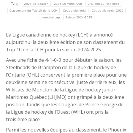
Tags:
2024-25 Season
2025 Memorial Cup
CHL Top 10 Rankings
Classement du Top 10 de la LCH
Coupe Memorial
Coupe Memorial 2025
memorial cup
Saison 2024-2025
La Ligue canadienne de hockey (LCH) a annoncé
aujourd’hui la deuxième édition de son classement du
Top 10 de la LCH pour la saison 2024-2025.
Avec une fiche de 4-1-0-0 pour débuter la saison, les
Steelheads de Brampton de la Ligue de hockey de
l’Ontario (OHL) conservent la première place pour une
deuxième semaine consécutive. Juste derrière eux, les
Wildcats de Moncton de la Ligue de hockey junior
Maritimes Québec (LHJMQ) ont grimpé à la deuxième
position, tandis que les Cougars de Prince George de
la Ligue de hockey de l’Ouest (WHL) ont pris la
troisième place.
Parmi les nouvelles équipes au classement, le Phoenix