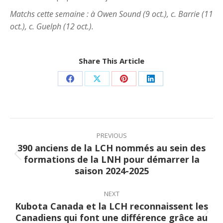
Matchs cette semaine : à Owen Sound (9 oct.), c. Barrie (11
oct.), c. Guelph (12 oct.).
Share This Article
Share
Share
Share
Share
on
on
on
on
Facebook
X
Pinterest
LinkedIn
Post
navigation
PREVIOUS
390 anciens de la LCH nommés au sein des
formations de la LNH pour démarrer la
Previous
saison 2024-2025
post:
NEXT
Kubota Canada et la LCH reconnaissent les
Canadiens qui font une différence grâce au
Next