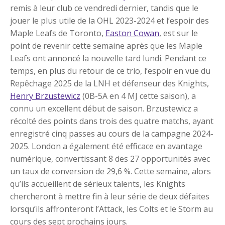
remis à leur club ce vendredi dernier, tandis que le
jouer le plus utile de la OHL 2023-2024 et l’espoir des
Maple Leafs de Toronto,
Easton Cowan
, est sur le
point de revenir cette semaine après que les Maple
Leafs ont annoncé la nouvelle tard lundi. Pendant ce
temps, en plus du retour de ce trio, l’espoir en vue du
Repêchage 2025 de la LNH et défenseur des Knights,
Henry Brzustewicz
(0B-5A en 4 MJ cette saison), a
connu un excellent début de saison. Brzustewicz a
récolté des points dans trois des quatre matchs, ayant
enregistré cinq passes au cours de la campagne 2024-
2025. London a également été efficace en avantage
numérique, convertissant 8 des 27 opportunités avec
un taux de conversion de 29,6 %. Cette semaine, alors
qu’ils accueillent de sérieux talents, les Knights
chercheront à mettre fin à leur série de deux défaites
lorsqu’ils affronteront l’Attack, les Colts et le Storm au
cours des sept prochains jours.