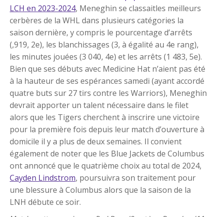
LCH en 2023-2024
, Meneghin se classaitles meilleurs
cerbères de la WHL dans plusieurs catégories la
saison dernière, y compris le pourcentage d’arrêts
(,919, 2e), les blanchissages (3, à égalité au 4e rang),
les minutes jouées (3 040, 4e) et les arrêts (1 483, 5e).
Bien que ses débuts avec Medicine Hat n’aient pas été
à la hauteur de ses espérances samedi (ayant accordé
quatre buts sur 27 tirs contre les Warriors), Meneghin
devrait apporter un talent nécessaire dans le filet
alors que les Tigers cherchent à inscrire une victoire
pour la première fois depuis leur match d’ouverture à
domicile il y a plus de deux semaines. Il convient
également de noter que les Blue Jackets de Columbus
ont annoncé que le quatrième choix au total de 2024,
Cayden Lindstrom
, poursuivra son traitement pour
une blessure à Columbus alors que la saison de la
LNH débute ce soir.