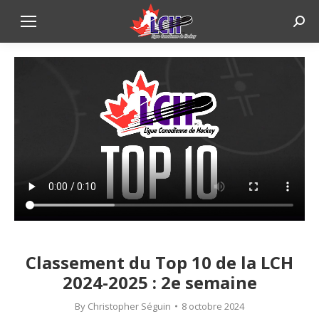
Sear
Classement du Top 10 de la LCH
2024-2025 : 2e semaine
By
Christopher Séguin
8 octobre 2024