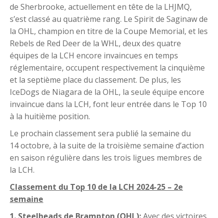
de Sherbrooke, actuellement en tête de la LHJMQ,
s’est classé au quatrième rang. Le Spirit de Saginaw de
la OHL, champion en titre de la Coupe Memorial, et les
Rebels de Red Deer de la WHL, deux des quatre
équipes de la LCH encore invaincues en temps
réglementaire, occupent respectivement la cinquième
et la septième place du classement. De plus, les
IceDogs de Niagara de la OHL, la seule équipe encore
invaincue dans la LCH, font leur entrée dans le Top 10
à la huitième position.
Le prochain classement sera publié la semaine du
14 octobre, à la suite de la troisième semaine d’action
en saison régulière dans les trois ligues membres de
la LCH.
Classement du Top 10 de la LCH 2024-25 – 2e
semaine
1. Steelheads de Brampton (OHL):
Avec des victoires