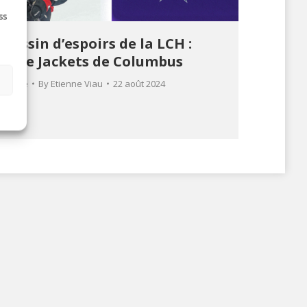
ss
Bassin d’espoirs de la LCH :
Blue Jackets de Columbus
s
Article
By
Etienne Viau
22 août 2024