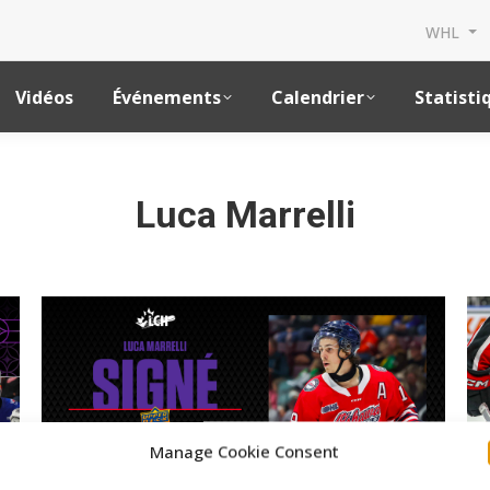
WHL
Vidéos
Événements
Calendrier
Statisti
Luca Marrelli
Manage Cookie Consent