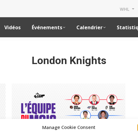
WHL
Vidéos
Événements
Calendrier
Statisti
London Knights
Manage Cookie Consent