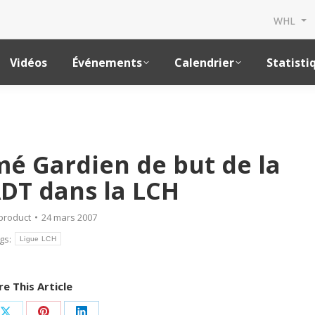
WHL
Vidéos
Événements
Calendrier
Statisti
 Gardien de but de la
DT dans la LCH
product
24 mars 2007
gs:
Ligue LCH
e This Article