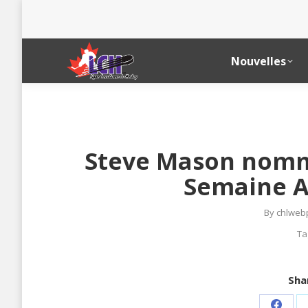
Nouvelles
Steve Mason nommé
Semaine A
By
chlweb
Ta
Shar