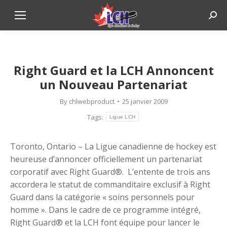
Sear
Right Guard et la LCH Annoncent
un Nouveau Partenariat
By
chlwebproduct
25 janvier 2009
Tags:
Ligue LCH
Toronto, Ontario – La Ligue canadienne de hockey est
heureuse d’annoncer officiellement un partenariat
corporatif avec Right Guard®. L’entente de trois ans
accordera le statut de commanditaire exclusif à Right
Guard dans la catégorie « soins personnels pour
homme ». Dans le cadre de ce programme intégré,
Right Guard® et la LCH font équipe pour lancer le