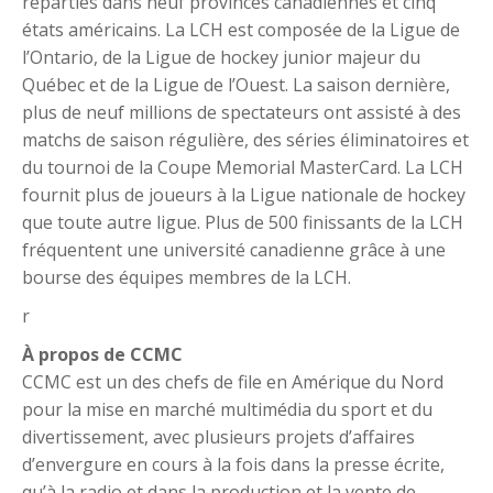
réparties dans neuf provinces canadiennes et cinq
états américains. La LCH est composée de la Ligue de
l’Ontario, de la Ligue de hockey junior majeur du
Québec et de la Ligue de l’Ouest. La saison dernière,
plus de neuf millions de spectateurs ont assisté à des
matchs de saison régulière, des séries éliminatoires et
du tournoi de la Coupe Memorial MasterCard. La LCH
fournit plus de joueurs à la Ligue nationale de hockey
que toute autre ligue. Plus de 500 finissants de la LCH
fréquentent une université canadienne grâce à une
bourse des équipes membres de la LCH.
r
À propos de CCMC
CCMC est un des chefs de file en Amérique du Nord
pour la mise en marché multimédia du sport et du
divertissement, avec plusieurs projets d’affaires
d’envergure en cours à la fois dans la presse écrite,
qu’à la radio et dans la production et la vente de