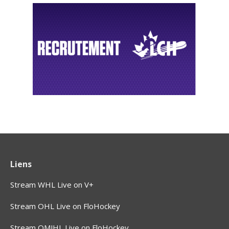
Liens
Stream WHL Live on V+
Stream OHL Live on FloHockey
Stream QMJHL Live on FloHockey