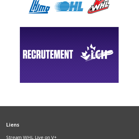
Liens
Stream WHL Live on V+