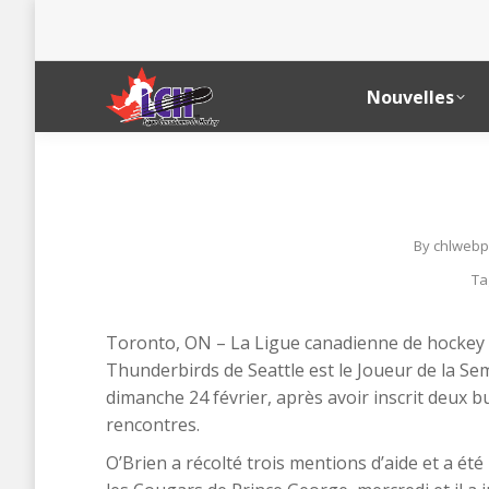
Nouvelles
By
chlwebp
Ta
Toronto, ON – La Ligue canadienne de hockey 
Thunderbirds de Seattle est le Joueur de la Sem
dimanche 24 février, après avoir inscrit deux bu
rencontres.
O’Brien a récolté trois mentions d’aide et a ét