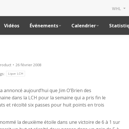
WHL
Vidéos
Événements
Calendrier
Statisti
roduct
26 février 2008
gs:
Ligue LCH
a annoncé aujourd’hui que Jim O’Brien des
aine dans la LCH pour la semaine qui a pris fin le
ts et récolté six passes pour huit points en trois
é nommé la deuxième étoile dans une victoire de 6 à 1 sur