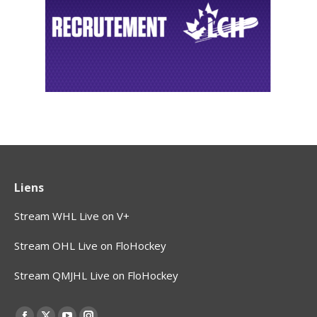
Liens
Stream WHL Live on V+
Stream OHL Live on FloHockey
Stream QMJHL Live on FloHockey
Find us on: