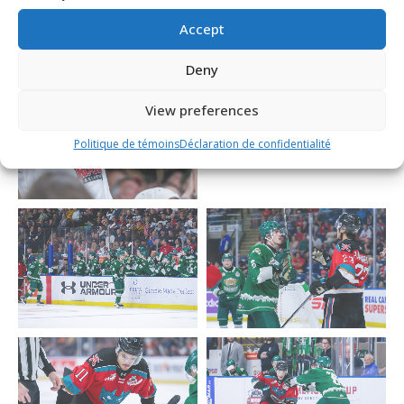
Accept
Deny
View preferences
Politique de témoins
Déclaration de confidentialité