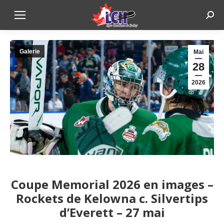
Sear
Galerie
Mai
28
2026
Coupe Memorial 2026 en images –
Rockets de Kelowna c. Silvertips
d’Everett – 27 mai