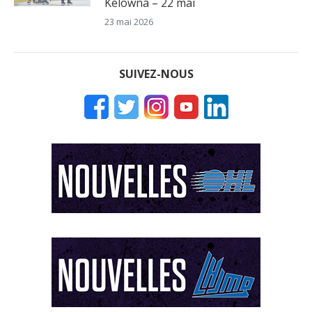
Kelowna – 22 mai
23 mai 2026
SUIVEZ-NOUS