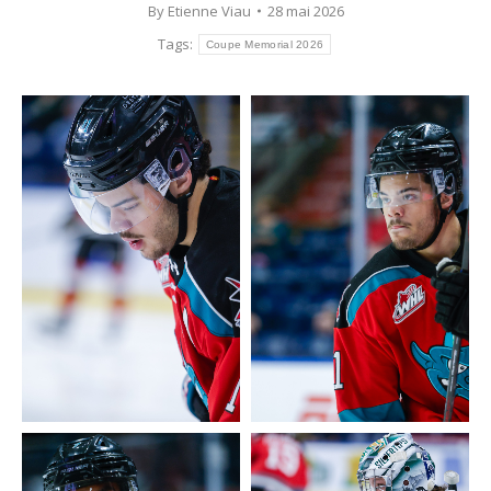
By
Etienne Viau
28 mai 2026
Tags:
Coupe Memorial 2026