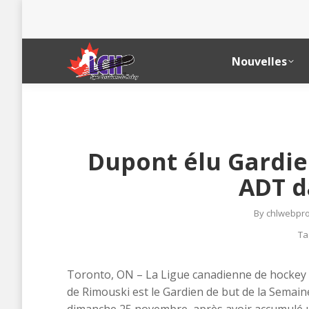
Nouvelles
Dupont élu Gardie
ADT d
By
chlwebpro
Ta
Toronto, ON – La Ligue canadienne de hockey 
de Rimouski est le Gardien de but de la Semaine