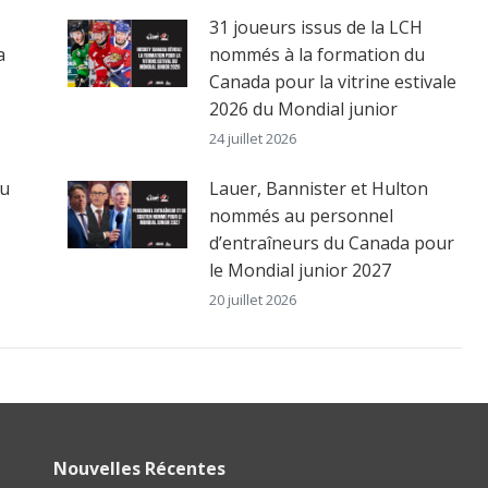
31 joueurs issus de la LCH
a
nommés à la formation du
Canada pour la vitrine estivale
2026 du Mondial junior
24 juillet 2026
au
Lauer, Bannister et Hulton
nommés au personnel
d’entraîneurs du Canada pour
le Mondial junior 2027
20 juillet 2026
Nouvelles Récentes