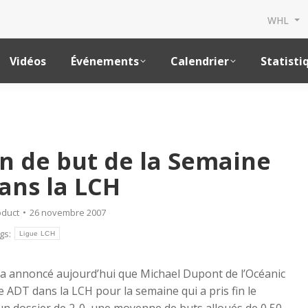
WHL
Vidéos
Événements
Calendrier
Statisti
n de but de la Semaine
ans la LCH
duct
26 novembre 2007
gs:
Ligue LCH
a annoncé aujourd’hui que Michael Dupont de l’Océanic
 ADT dans la LCH pour la semaine qui a pris fin le